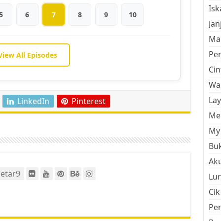
Is
5
6
7
8
9
10
Jan
Mal
Pe
View All Episodes
Cin
Wan
La
LinkedIn
Pinterest
Men
My 
Buk
Aku
etar9
Lur
Cik
Pe