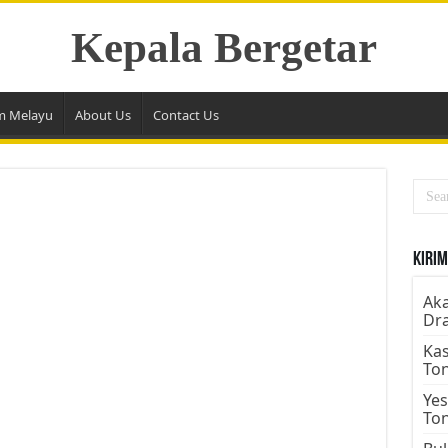
Kepala Bergetar
m Melayu
About Us
Contact Us
Kirim
Aka
Dr
Kas
To
Yes
To