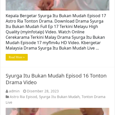
Kepala Bergetar Syurga Itu Bukan Mudah Episod 17
Astro Ria Tonton Drama. Download Drama Syurga
Itu Bukan Mudah Full Ep 17 Terkini Melayu High
Quality (myinfotaip) Video. Watch Online
Cerekarama Terkini Malay Drama Syurga Itu Bukan
Mudah Episode 17 myflm4u HD Video. Kbergetar
Malaysia Drama Syurga Itu Bukan Mudah Live …
Read More »
Syurga Itu Bukan Mudah Episod 16 Tonton
Drama Video
admin
Disember 28, 2023
Astro Ria Episod
,
Syurga Itu Bukan Mudah
,
Tonton Drama
Live