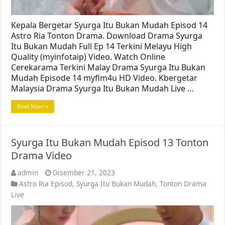
Kepala Bergetar Syurga Itu Bukan Mudah Episod 14
Astro Ria Tonton Drama. Download Drama Syurga
Itu Bukan Mudah Full Ep 14 Terkini Melayu High
Quality (myinfotaip) Video. Watch Online
Cerekarama Terkini Malay Drama Syurga Itu Bukan
Mudah Episode 14 myflm4u HD Video. Kbergetar
Malaysia Drama Syurga Itu Bukan Mudah Live …
Read More »
Syurga Itu Bukan Mudah Episod 13 Tonton
Drama Video
admin
Disember 21, 2023
Astro Ria Episod
,
Syurga Itu Bukan Mudah
,
Tonton Drama
Live