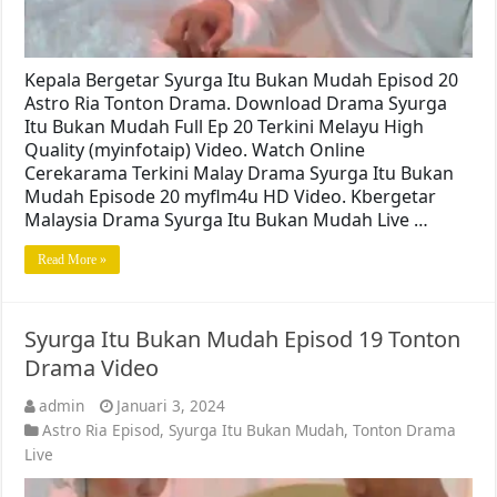
Kepala Bergetar Syurga Itu Bukan Mudah Episod 20
Astro Ria Tonton Drama. Download Drama Syurga
Itu Bukan Mudah Full Ep 20 Terkini Melayu High
Quality (myinfotaip) Video. Watch Online
Cerekarama Terkini Malay Drama Syurga Itu Bukan
Mudah Episode 20 myflm4u HD Video. Kbergetar
Malaysia Drama Syurga Itu Bukan Mudah Live …
Read More »
Syurga Itu Bukan Mudah Episod 19 Tonton
Drama Video
admin
Januari 3, 2024
Astro Ria Episod
,
Syurga Itu Bukan Mudah
,
Tonton Drama
Live