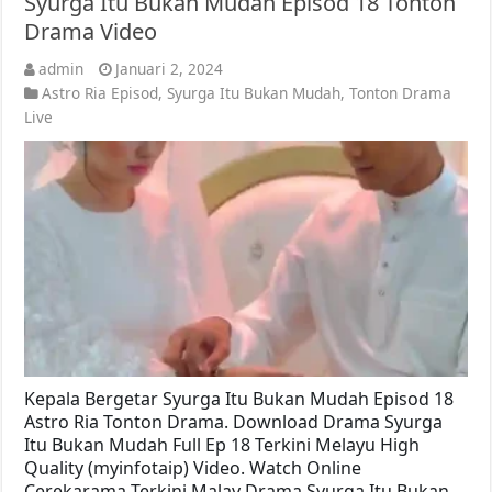
Syurga Itu Bukan Mudah Episod 18 Tonton
Drama Video
admin
Januari 2, 2024
Astro Ria Episod
,
Syurga Itu Bukan Mudah
,
Tonton Drama
Live
Kepala Bergetar Syurga Itu Bukan Mudah Episod 18
Astro Ria Tonton Drama. Download Drama Syurga
Itu Bukan Mudah Full Ep 18 Terkini Melayu High
Quality (myinfotaip) Video. Watch Online
Cerekarama Terkini Malay Drama Syurga Itu Bukan