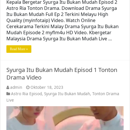
Kepala Bergetar Syurga Itu Bukan Mudah Episod 2
Astro Ria Tonton Drama. Download Drama Syurga
Itu Bukan Mudah Full Ep 2 Terkini Melayu High
Quality (myinfotaip) Video. Watch Online
Cerekarama Terkini Malay Drama Syurga Itu Bukan
Mudah Episode 2 myflm4u HD Video. Kbergetar
Malaysia Drama Syurga Itu Bukan Mudah Live …
Read More »
Syurga Itu Bukan Mudah Episod 1 Tonton
Drama Video
admin
Oktober 18, 2023
Astro Ria Episod
,
Syurga Itu Bukan Mudah
,
Tonton Drama
Live