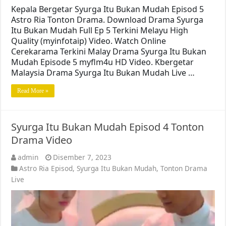
Kepala Bergetar Syurga Itu Bukan Mudah Episod 5
Astro Ria Tonton Drama. Download Drama Syurga
Itu Bukan Mudah Full Ep 5 Terkini Melayu High
Quality (myinfotaip) Video. Watch Online
Cerekarama Terkini Malay Drama Syurga Itu Bukan
Mudah Episode 5 myflm4u HD Video. Kbergetar
Malaysia Drama Syurga Itu Bukan Mudah Live …
Read More »
Syurga Itu Bukan Mudah Episod 4 Tonton
Drama Video
admin
Disember 7, 2023
Astro Ria Episod
,
Syurga Itu Bukan Mudah
,
Tonton Drama
Live