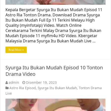
Kepala Bergetar Syurga Itu Bukan Mudah Episod 11
Astro Ria Tonton Drama. Download Drama Syurga
Itu Bukan Mudah Full Ep 11 Terkini Melayu High
Quality (myinfotaip) Video. Watch Online
Cerekarama Terkini Malay Drama Syurga Itu Bukan
Mudah Episode 11 myflm4u HD Video. Kbergetar
Malaysia Drama Syurga Itu Bukan Mudah Live …
Read More »
Syurga Itu Bukan Mudah Episod 10 Tonton
Drama Video
admin
Disember 19, 2023
Astro Ria Episod
,
Syurga Itu Bukan Mudah
,
Tonton Drama
Live