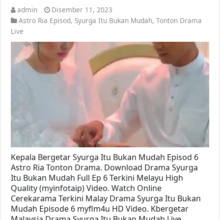
admin
Disember 11, 2023
Astro Ria Episod
,
Syurga Itu Bukan Mudah
,
Tonton Drama
Live
Kepala Bergetar Syurga Itu Bukan Mudah Episod 6
Astro Ria Tonton Drama. Download Drama Syurga
Itu Bukan Mudah Full Ep 6 Terkini Melayu High
Quality (myinfotaip) Video. Watch Online
Cerekarama Terkini Malay Drama Syurga Itu Bukan
Mudah Episode 6 myflm4u HD Video. Kbergetar
Malaysia Drama Syurga Itu Bukan Mudah Live …