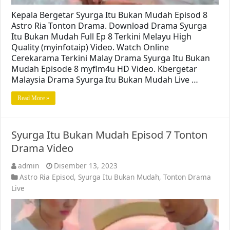
Kepala Bergetar Syurga Itu Bukan Mudah Episod 8
Astro Ria Tonton Drama. Download Drama Syurga
Itu Bukan Mudah Full Ep 8 Terkini Melayu High
Quality (myinfotaip) Video. Watch Online
Cerekarama Terkini Malay Drama Syurga Itu Bukan
Mudah Episode 8 myflm4u HD Video. Kbergetar
Malaysia Drama Syurga Itu Bukan Mudah Live …
Read More »
Syurga Itu Bukan Mudah Episod 7 Tonton
Drama Video
admin
Disember 13, 2023
Astro Ria Episod
,
Syurga Itu Bukan Mudah
,
Tonton Drama
Live