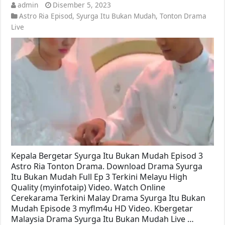
admin
Disember 5, 2023
Astro Ria Episod
,
Syurga Itu Bukan Mudah
,
Tonton Drama
Live
Kepala Bergetar Syurga Itu Bukan Mudah Episod 3
Astro Ria Tonton Drama. Download Drama Syurga
Itu Bukan Mudah Full Ep 3 Terkini Melayu High
Quality (myinfotaip) Video. Watch Online
Cerekarama Terkini Malay Drama Syurga Itu Bukan
Mudah Episode 3 myflm4u HD Video. Kbergetar
Malaysia Drama Syurga Itu Bukan Mudah Live …