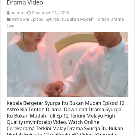
Drama Video
admin
Disember 21, 2023
Astro Ria Episod
,
Syurga Itu Bukan Mudah
,
Tonton Drama
Live
Kepala Bergetar Syurga Itu Bukan Mudah Episod 12
Astro Ria Tonton Drama. Download Drama Syurga
Itu Bukan Mudah Full Ep 12 Terkini Melayu High
Quality (myinfotaip) Video. Watch Online
Cerekarama Terkini Malay Drama Syurga Itu Bukan
Mudah Episode 12 myflm4u HD Video. Kbergetar