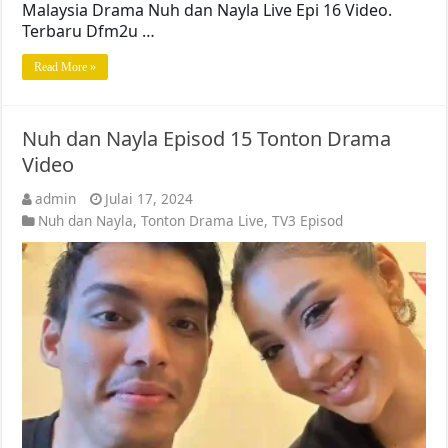
Malaysia Drama Nuh dan Nayla Live Epi 16 Video.
Terbaru Dfm2u …
Read More »
Nuh dan Nayla Episod 15 Tonton Drama
Video
admin
Julai 17, 2024
Nuh dan Nayla
,
Tonton Drama Live
,
TV3 Episod