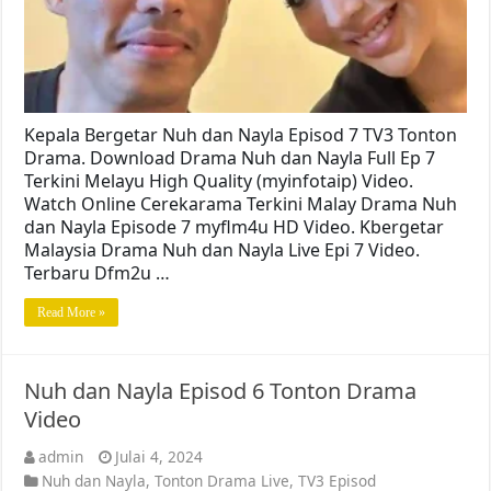
Kepala Bergetar Nuh dan Nayla Episod 7 TV3 Tonton
Drama. Download Drama Nuh dan Nayla Full Ep 7
Terkini Melayu High Quality (myinfotaip) Video.
Watch Online Cerekarama Terkini Malay Drama Nuh
dan Nayla Episode 7 myflm4u HD Video. Kbergetar
Malaysia Drama Nuh dan Nayla Live Epi 7 Video.
Terbaru Dfm2u …
Read More »
Nuh dan Nayla Episod 6 Tonton Drama
Video
admin
Julai 4, 2024
Nuh dan Nayla
,
Tonton Drama Live
,
TV3 Episod