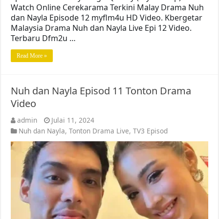
Watch Online Cerekarama Terkini Malay Drama Nuh
dan Nayla Episode 12 myflm4u HD Video. Kbergetar
Malaysia Drama Nuh dan Nayla Live Epi 12 Video.
Terbaru Dfm2u …
Read More »
Nuh dan Nayla Episod 11 Tonton Drama
Video
admin
Julai 11, 2024
Nuh dan Nayla
,
Tonton Drama Live
,
TV3 Episod