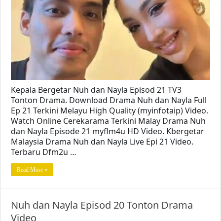
Kepala Bergetar Nuh dan Nayla Episod 21 TV3
Tonton Drama. Download Drama Nuh dan Nayla Full
Ep 21 Terkini Melayu High Quality (myinfotaip) Video.
Watch Online Cerekarama Terkini Malay Drama Nuh
dan Nayla Episode 21 myflm4u HD Video. Kbergetar
Malaysia Drama Nuh dan Nayla Live Epi 21 Video.
Terbaru Dfm2u …
Read More »
Nuh dan Nayla Episod 20 Tonton Drama
Video