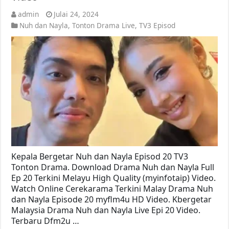
admin
Julai 24, 2024
Nuh dan Nayla
,
Tonton Drama Live
,
TV3 Episod
Kepala Bergetar Nuh dan Nayla Episod 20 TV3
Tonton Drama. Download Drama Nuh dan Nayla Full
Ep 20 Terkini Melayu High Quality (myinfotaip) Video.
Watch Online Cerekarama Terkini Malay Drama Nuh
dan Nayla Episode 20 myflm4u HD Video. Kbergetar
Malaysia Drama Nuh dan Nayla Live Epi 20 Video.
Terbaru Dfm2u …