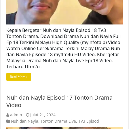
Kepala Bergetar Nuh dan Nayla Episod 18 TV3
Tonton Drama. Download Drama Nuh dan Nayla Full
Ep 18 Terkini Melayu High Quality (myinfotaip) Video.
Watch Online Cerekarama Terkini Malay Drama Nuh
dan Nayla Episode 18 myflm4u HD Video. Kbergetar
Malaysia Drama Nuh dan Nayla Live Epi 18 Video.
Terbaru Dfm2u …
Read More »
Nuh dan Nayla Episod 17 Tonton Drama
Video
admin
Julai 21, 2024
Nuh dan Nayla
,
Tonton Drama Live
,
TV3 Episod