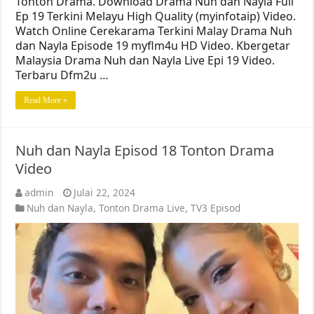
Tonton Drama. Download Drama Nuh dan Nayla Full
Ep 19 Terkini Melayu High Quality (myinfotaip) Video.
Watch Online Cerekarama Terkini Malay Drama Nuh
dan Nayla Episode 19 myflm4u HD Video. Kbergetar
Malaysia Drama Nuh dan Nayla Live Epi 19 Video.
Terbaru Dfm2u …
Read More »
Nuh dan Nayla Episod 18 Tonton Drama
Video
admin
Julai 22, 2024
Nuh dan Nayla
,
Tonton Drama Live
,
TV3 Episod