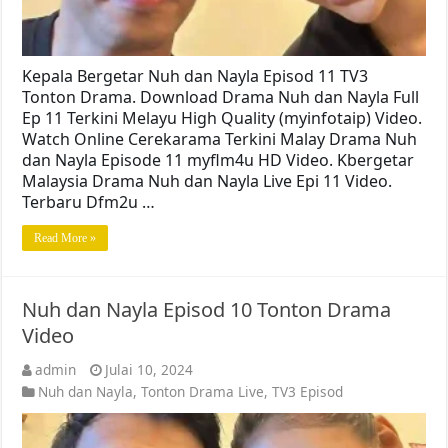
Kepala Bergetar Nuh dan Nayla Episod 11 TV3
Tonton Drama. Download Drama Nuh dan Nayla Full
Ep 11 Terkini Melayu High Quality (myinfotaip) Video.
Watch Online Cerekarama Terkini Malay Drama Nuh
dan Nayla Episode 11 myflm4u HD Video. Kbergetar
Malaysia Drama Nuh dan Nayla Live Epi 11 Video.
Terbaru Dfm2u …
Read More »
Nuh dan Nayla Episod 10 Tonton Drama
Video
admin
Julai 10, 2024
Nuh dan Nayla
,
Tonton Drama Live
,
TV3 Episod