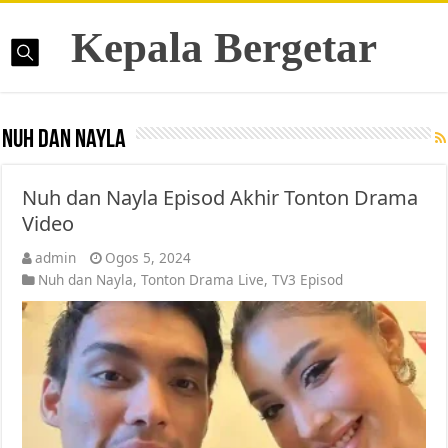
Kepala Bergetar
Nuh dan Nayla
Nuh dan Nayla Episod Akhir Tonton Drama
Video
admin
Ogos 5, 2024
Nuh dan Nayla
,
Tonton Drama Live
,
TV3 Episod