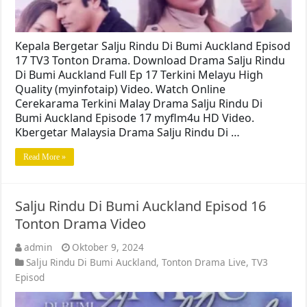
Kepala Bergetar Salju Rindu Di Bumi Auckland Episod
17 TV3 Tonton Drama. Download Drama Salju Rindu
Di Bumi Auckland Full Ep 17 Terkini Melayu High
Quality (myinfotaip) Video. Watch Online
Cerekarama Terkini Malay Drama Salju Rindu Di
Bumi Auckland Episode 17 myflm4u HD Video.
Kbergetar Malaysia Drama Salju Rindu Di …
Read More »
Salju Rindu Di Bumi Auckland Episod 16
Tonton Drama Video
admin
Oktober 9, 2024
Salju Rindu Di Bumi Auckland
,
Tonton Drama Live
,
TV3
Episod