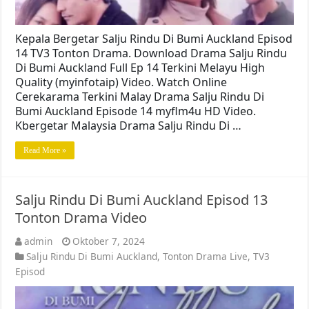
Kepala Bergetar Salju Rindu Di Bumi Auckland Episod
14 TV3 Tonton Drama. Download Drama Salju Rindu
Di Bumi Auckland Full Ep 14 Terkini Melayu High
Quality (myinfotaip) Video. Watch Online
Cerekarama Terkini Malay Drama Salju Rindu Di
Bumi Auckland Episode 14 myflm4u HD Video.
Kbergetar Malaysia Drama Salju Rindu Di …
Read More »
Salju Rindu Di Bumi Auckland Episod 13
Tonton Drama Video
admin
Oktober 7, 2024
Salju Rindu Di Bumi Auckland
,
Tonton Drama Live
,
TV3
Episod