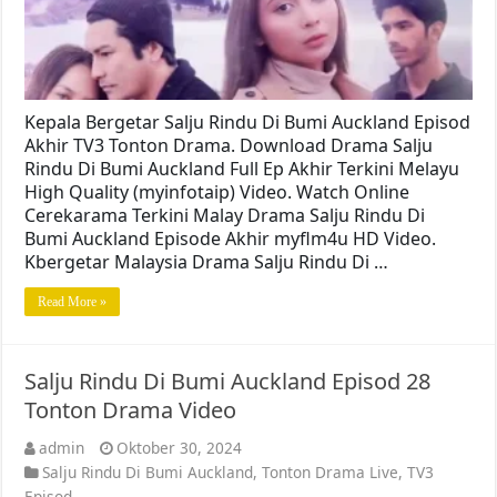
Kepala Bergetar Salju Rindu Di Bumi Auckland Episod
Akhir TV3 Tonton Drama. Download Drama Salju
Rindu Di Bumi Auckland Full Ep Akhir Terkini Melayu
High Quality (myinfotaip) Video. Watch Online
Cerekarama Terkini Malay Drama Salju Rindu Di
Bumi Auckland Episode Akhir myflm4u HD Video.
Kbergetar Malaysia Drama Salju Rindu Di …
Read More »
Salju Rindu Di Bumi Auckland Episod 28
Tonton Drama Video
admin
Oktober 30, 2024
Salju Rindu Di Bumi Auckland
,
Tonton Drama Live
,
TV3
Episod