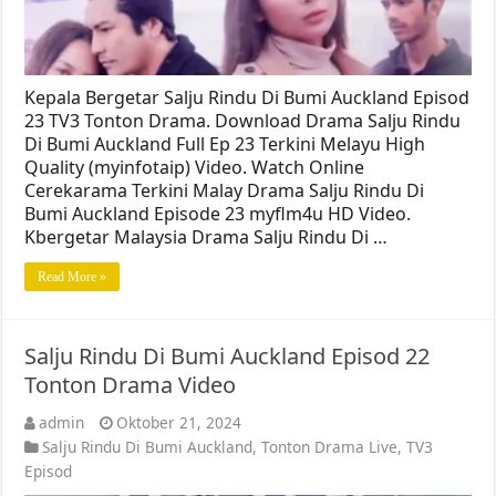
Kepala Bergetar Salju Rindu Di Bumi Auckland Episod
23 TV3 Tonton Drama. Download Drama Salju Rindu
Di Bumi Auckland Full Ep 23 Terkini Melayu High
Quality (myinfotaip) Video. Watch Online
Cerekarama Terkini Malay Drama Salju Rindu Di
Bumi Auckland Episode 23 myflm4u HD Video.
Kbergetar Malaysia Drama Salju Rindu Di …
Read More »
Salju Rindu Di Bumi Auckland Episod 22
Tonton Drama Video
admin
Oktober 21, 2024
Salju Rindu Di Bumi Auckland
,
Tonton Drama Live
,
TV3
Episod