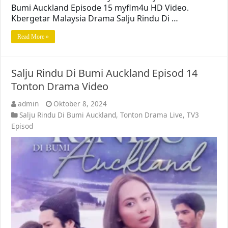
Bumi Auckland Episode 15 myflm4u HD Video.
Kbergetar Malaysia Drama Salju Rindu Di …
Read More »
Salju Rindu Di Bumi Auckland Episod 14
Tonton Drama Video
admin
Oktober 8, 2024
Salju Rindu Di Bumi Auckland
,
Tonton Drama Live
,
TV3
Episod