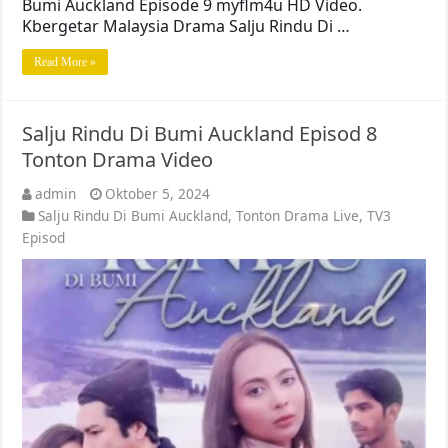
Bumi Auckland Episode 9 myflm4u HD Video.
Kbergetar Malaysia Drama Salju Rindu Di …
Read More »
Salju Rindu Di Bumi Auckland Episod 8
Tonton Drama Video
admin
Oktober 5, 2024
Salju Rindu Di Bumi Auckland
,
Tonton Drama Live
,
TV3
Episod