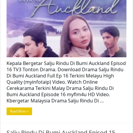
Kepala Bergetar Salju Rindu Di Bumi Auckland Episod
16 TV3 Tonton Drama. Download Drama Salju Rindu
Di Bumi Auckland Full Ep 16 Terkini Melayu High
Quality (myinfotaip) Video. Watch Online
Cerekarama Terkini Malay Drama Salju Rindu Di
Bumi Auckland Episode 16 myflm4u HD Video.
Kbergetar Malaysia Drama Salju Rindu Di …
Read More »
Salju Rindu Di Bumi Auckland Episod 15