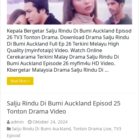
Kepala Bergetar Salju Rindu Di Bumi Auckland Episod
26 TV3 Tonton Drama. Download Drama Salju Rindu
Di Bumi Auckland Full Ep 26 Terkini Melayu High
Quality (myinfotaip) Video. Watch Online
Cerekarama Terkini Malay Drama Salju Rindu Di
Bumi Auckland Episode 26 myflm4u HD Video.
Kbergetar Malaysia Drama Salju Rindu Di …
Read More »
Salju Rindu Di Bumi Auckland Episod 25
Tonton Drama Video
admin
Oktober 24, 2024
Salju Rindu Di Bumi Auckland
,
Tonton Drama Live
,
TV3
Episod