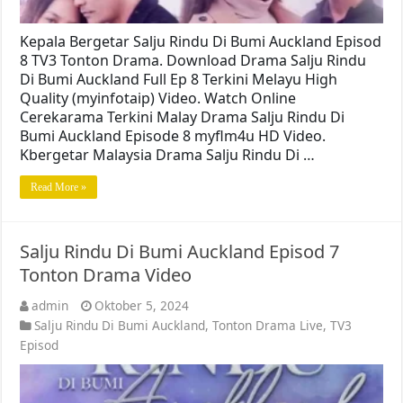
Kepala Bergetar Salju Rindu Di Bumi Auckland Episod
8 TV3 Tonton Drama. Download Drama Salju Rindu
Di Bumi Auckland Full Ep 8 Terkini Melayu High
Quality (myinfotaip) Video. Watch Online
Cerekarama Terkini Malay Drama Salju Rindu Di
Bumi Auckland Episode 8 myflm4u HD Video.
Kbergetar Malaysia Drama Salju Rindu Di …
Read More »
Salju Rindu Di Bumi Auckland Episod 7
Tonton Drama Video
admin
Oktober 5, 2024
Salju Rindu Di Bumi Auckland
,
Tonton Drama Live
,
TV3
Episod