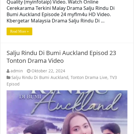
Quality (myinfotaip) Video. Watch Online
Cerekarama Terkini Malay Drama Salju Rindu Di
Bumi Auckland Episode 24 myflm4u HD Video.
Kbergetar Malaysia Drama Salju Rindu Di …
Read More »
Salju Rindu Di Bumi Auckland Episod 23
Tonton Drama Video
admin
Oktober 22, 2024
Salju Rindu Di Bumi Auckland
,
Tonton Drama Live
,
TV3
Episod