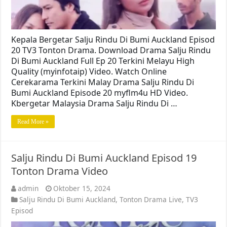
Kepala Bergetar Salju Rindu Di Bumi Auckland Episod
20 TV3 Tonton Drama. Download Drama Salju Rindu
Di Bumi Auckland Full Ep 20 Terkini Melayu High
Quality (myinfotaip) Video. Watch Online
Cerekarama Terkini Malay Drama Salju Rindu Di
Bumi Auckland Episode 20 myflm4u HD Video.
Kbergetar Malaysia Drama Salju Rindu Di …
Read More »
Salju Rindu Di Bumi Auckland Episod 19
Tonton Drama Video
admin
Oktober 15, 2024
Salju Rindu Di Bumi Auckland
,
Tonton Drama Live
,
TV3
Episod