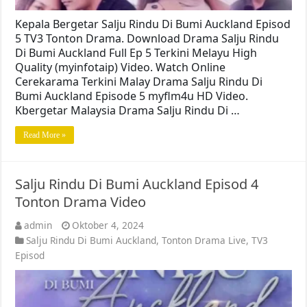
Kepala Bergetar Salju Rindu Di Bumi Auckland Episod
5 TV3 Tonton Drama. Download Drama Salju Rindu
Di Bumi Auckland Full Ep 5 Terkini Melayu High
Quality (myinfotaip) Video. Watch Online
Cerekarama Terkini Malay Drama Salju Rindu Di
Bumi Auckland Episode 5 myflm4u HD Video.
Kbergetar Malaysia Drama Salju Rindu Di …
Read More »
Salju Rindu Di Bumi Auckland Episod 4
Tonton Drama Video
admin
Oktober 4, 2024
Salju Rindu Di Bumi Auckland
,
Tonton Drama Live
,
TV3
Episod