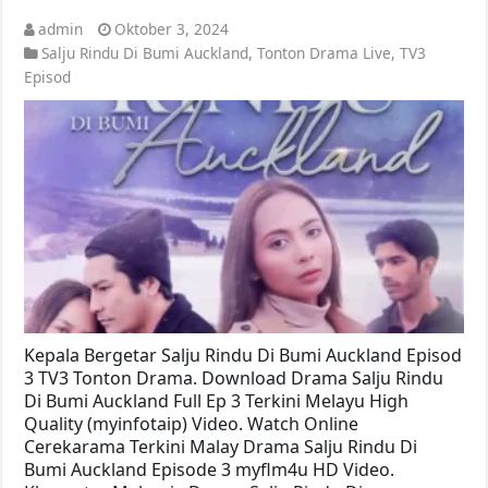
admin
Oktober 3, 2024
Salju Rindu Di Bumi Auckland
,
Tonton Drama Live
,
TV3
Episod
Kepala Bergetar Salju Rindu Di Bumi Auckland Episod
3 TV3 Tonton Drama. Download Drama Salju Rindu
Di Bumi Auckland Full Ep 3 Terkini Melayu High
Quality (myinfotaip) Video. Watch Online
Cerekarama Terkini Malay Drama Salju Rindu Di
Bumi Auckland Episode 3 myflm4u HD Video.