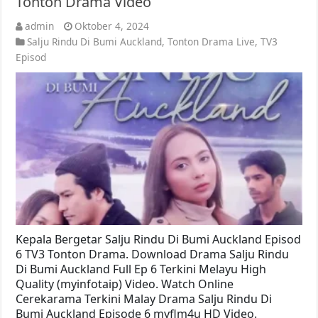
Tonton Drama Video
admin
Oktober 4, 2024
Salju Rindu Di Bumi Auckland
,
Tonton Drama Live
,
TV3
Episod
Kepala Bergetar Salju Rindu Di Bumi Auckland Episod
6 TV3 Tonton Drama. Download Drama Salju Rindu
Di Bumi Auckland Full Ep 6 Terkini Melayu High
Quality (myinfotaip) Video. Watch Online
Cerekarama Terkini Malay Drama Salju Rindu Di
Bumi Auckland Episode 6 myflm4u HD Video.