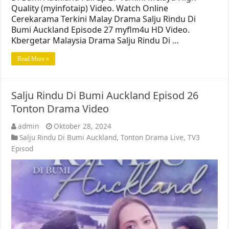
Quality (myinfotaip) Video. Watch Online
Cerekarama Terkini Malay Drama Salju Rindu Di
Bumi Auckland Episode 27 myflm4u HD Video.
Kbergetar Malaysia Drama Salju Rindu Di …
Read More »
Salju Rindu Di Bumi Auckland Episod 26
Tonton Drama Video
admin
Oktober 28, 2024
Salju Rindu Di Bumi Auckland
,
Tonton Drama Live
,
TV3
Episod