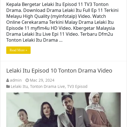
Kepala Bergetar Lelaki Itu Episod 11 TV3 Tonton
Drama. Download Drama Lelaki Itu Full Ep 11 Terkini
Melayu High Quality (myinfotaip) Video. Watch
Online Cerekarama Terkini Malay Drama Lelaki Itu
Episode 11 myflm4u HD Video. Kbergetar Malaysia
Drama Lelaki Itu Live Epi 11 Video. Terbaru Dfm2u
Tonton Lelaki Itu Drama …
Read More »
Lelaki Itu Episod 10 Tonton Drama Video
admin
Mac 29, 2024
Lelaki Itu
,
Tonton Drama Live
,
TV3 Episod