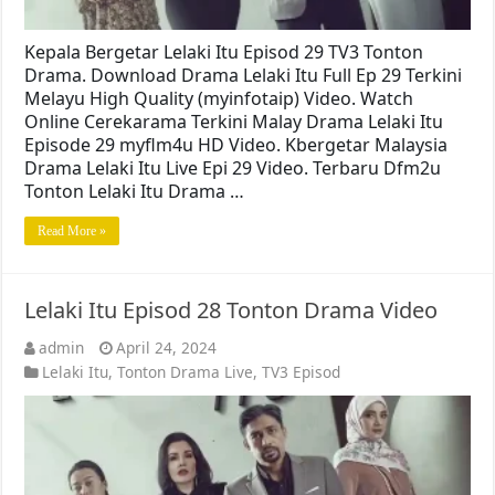
Kepala Bergetar Lelaki Itu Episod 29 TV3 Tonton
Drama. Download Drama Lelaki Itu Full Ep 29 Terkini
Melayu High Quality (myinfotaip) Video. Watch
Online Cerekarama Terkini Malay Drama Lelaki Itu
Episode 29 myflm4u HD Video. Kbergetar Malaysia
Drama Lelaki Itu Live Epi 29 Video. Terbaru Dfm2u
Tonton Lelaki Itu Drama …
Read More »
Lelaki Itu Episod 28 Tonton Drama Video
admin
April 24, 2024
Lelaki Itu
,
Tonton Drama Live
,
TV3 Episod