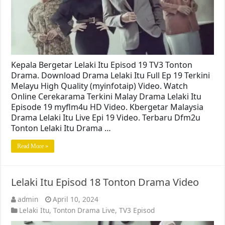
Kepala Bergetar Lelaki Itu Episod 19 TV3 Tonton
Drama. Download Drama Lelaki Itu Full Ep 19 Terkini
Melayu High Quality (myinfotaip) Video. Watch
Online Cerekarama Terkini Malay Drama Lelaki Itu
Episode 19 myflm4u HD Video. Kbergetar Malaysia
Drama Lelaki Itu Live Epi 19 Video. Terbaru Dfm2u
Tonton Lelaki Itu Drama …
Read More »
Lelaki Itu Episod 18 Tonton Drama Video
admin
April 10, 2024
Lelaki Itu
,
Tonton Drama Live
,
TV3 Episod