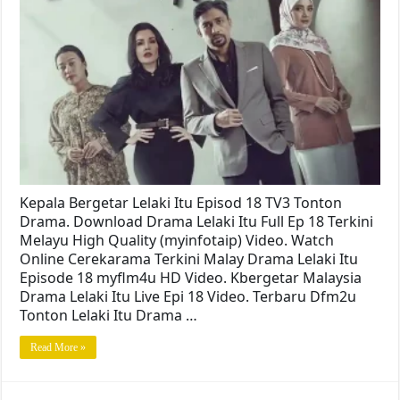
Kepala Bergetar Lelaki Itu Episod 18 TV3 Tonton
Drama. Download Drama Lelaki Itu Full Ep 18 Terkini
Melayu High Quality (myinfotaip) Video. Watch
Online Cerekarama Terkini Malay Drama Lelaki Itu
Episode 18 myflm4u HD Video. Kbergetar Malaysia
Drama Lelaki Itu Live Epi 18 Video. Terbaru Dfm2u
Tonton Lelaki Itu Drama …
Read More »