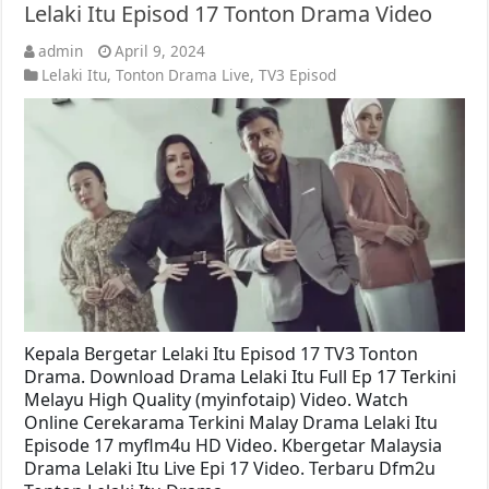
Lelaki Itu Episod 17 Tonton Drama Video
admin
April 9, 2024
Lelaki Itu
,
Tonton Drama Live
,
TV3 Episod
Kepala Bergetar Lelaki Itu Episod 17 TV3 Tonton
Drama. Download Drama Lelaki Itu Full Ep 17 Terkini
Melayu High Quality (myinfotaip) Video. Watch
Online Cerekarama Terkini Malay Drama Lelaki Itu
Episode 17 myflm4u HD Video. Kbergetar Malaysia
Drama Lelaki Itu Live Epi 17 Video. Terbaru Dfm2u