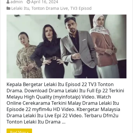
admin
April 16, 2024
Lelaki Itu
,
Tonton Drama Live
,
TV3 Episod
Kepala Bergetar Lelaki Itu Episod 22 TV3 Tonton
Drama. Download Drama Lelaki Itu Full Ep 22 Terkini
Melayu High Quality (myinfotaip) Video. Watch
Online Cerekarama Terkini Malay Drama Lelaki Itu
Episode 22 myflm4u HD Video. Kbergetar Malaysia
Drama Lelaki Itu Live Epi 22 Video. Terbaru Dfm2u
Tonton Lelaki Itu Drama …
Read More »