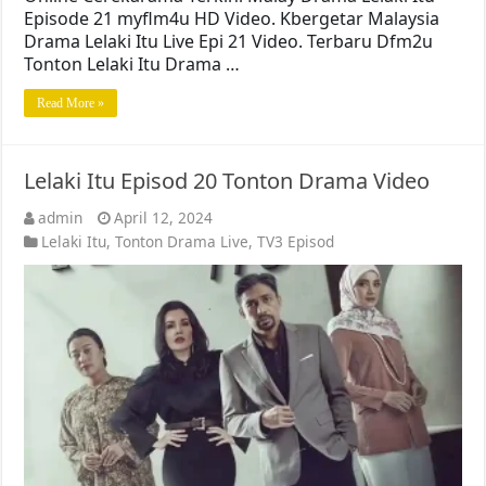
Episode 21 myflm4u HD Video. Kbergetar Malaysia
Drama Lelaki Itu Live Epi 21 Video. Terbaru Dfm2u
Tonton Lelaki Itu Drama …
Read More »
Lelaki Itu Episod 20 Tonton Drama Video
admin
April 12, 2024
Lelaki Itu
,
Tonton Drama Live
,
TV3 Episod