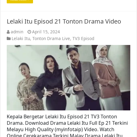
Lelaki Itu Episod 21 Tonton Drama Video
admin
April 15, 2024
Lelaki Itu
,
Tonton Drama Live
,
TV3 Episod
Kepala Bergetar Lelaki Itu Episod 21 TV3 Tonton
Drama. Download Drama Lelaki Itu Full Ep 21 Terkini
Melayu High Quality (myinfotaip) Video. Watch
Online Cerekarama Terkini Malay Drama Lelaki Itu