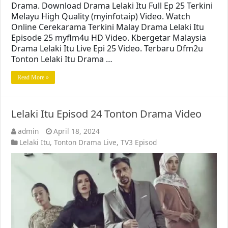
Drama. Download Drama Lelaki Itu Full Ep 25 Terkini
Melayu High Quality (myinfotaip) Video. Watch
Online Cerekarama Terkini Malay Drama Lelaki Itu
Episode 25 myflm4u HD Video. Kbergetar Malaysia
Drama Lelaki Itu Live Epi 25 Video. Terbaru Dfm2u
Tonton Lelaki Itu Drama …
Read More »
Lelaki Itu Episod 24 Tonton Drama Video
admin
April 18, 2024
Lelaki Itu
,
Tonton Drama Live
,
TV3 Episod