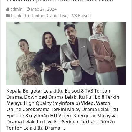
admin
Mac 27, 2024
Lelaki Itu
,
Tonton Drama Live
,
TV3 Episod
Kepala Bergetar Lelaki Itu Episod 8 TV3 Tonton
Drama. Download Drama Lelaki Itu Full Ep 8 Terkini
Melayu High Quality (myinfotaip) Video. Watch
Online Cerekarama Terkini Malay Drama Lelaki Itu
Episode 8 myflm4u HD Video. Kbergetar Malaysia
Drama Lelaki Itu Live Epi 8 Video. Terbaru Dfm2u
Tonton Lelaki Itu Drama …