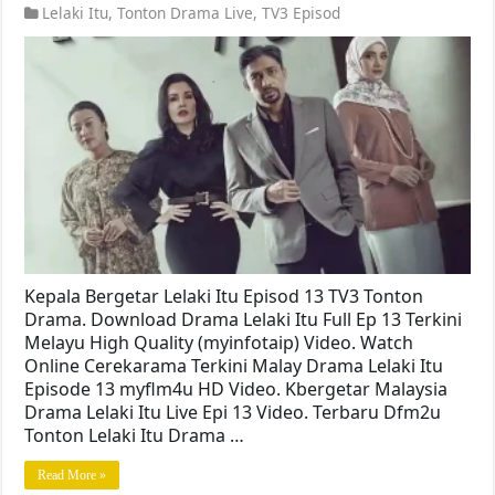
Lelaki Itu
,
Tonton Drama Live
,
TV3 Episod
Kepala Bergetar Lelaki Itu Episod 13 TV3 Tonton
Drama. Download Drama Lelaki Itu Full Ep 13 Terkini
Melayu High Quality (myinfotaip) Video. Watch
Online Cerekarama Terkini Malay Drama Lelaki Itu
Episode 13 myflm4u HD Video. Kbergetar Malaysia
Drama Lelaki Itu Live Epi 13 Video. Terbaru Dfm2u
Tonton Lelaki Itu Drama …
Read More »