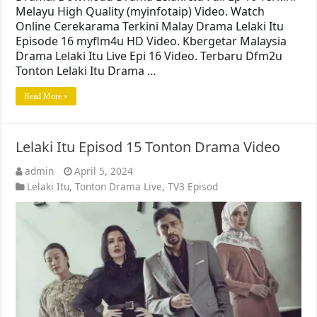
Melayu High Quality (myinfotaip) Video. Watch
Online Cerekarama Terkini Malay Drama Lelaki Itu
Episode 16 myflm4u HD Video. Kbergetar Malaysia
Drama Lelaki Itu Live Epi 16 Video. Terbaru Dfm2u
Tonton Lelaki Itu Drama …
Read More »
Lelaki Itu Episod 15 Tonton Drama Video
admin
April 5, 2024
Lelaki Itu
,
Tonton Drama Live
,
TV3 Episod