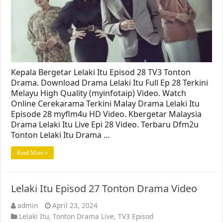
Kepala Bergetar Lelaki Itu Episod 28 TV3 Tonton
Drama. Download Drama Lelaki Itu Full Ep 28 Terkini
Melayu High Quality (myinfotaip) Video. Watch
Online Cerekarama Terkini Malay Drama Lelaki Itu
Episode 28 myflm4u HD Video. Kbergetar Malaysia
Drama Lelaki Itu Live Epi 28 Video. Terbaru Dfm2u
Tonton Lelaki Itu Drama …
Read More »
Lelaki Itu Episod 27 Tonton Drama Video
admin
April 23, 2024
Lelaki Itu
,
Tonton Drama Live
,
TV3 Episod