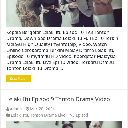
Kepala Bergetar Lelaki Itu Episod 10 TV3 Tonton
Drama. Download Drama Lelaki Itu Full Ep 10 Terkini
Melayu High Quality (myinfotaip) Video. Watch
Online Cerekarama Terkini Malay Drama Lelaki Itu
Episode 10 myflm4u HD Video. Kbergetar Malaysia
Drama Lelaki Itu Live Epi 10 Video. Terbaru Dfm2u
Tonton Lelaki Itu Drama …
Read More »
Lelaki Itu Episod 9 Tonton Drama Video
admin
Mac 28, 2024
Lelaki Itu
,
Tonton Drama Live
,
TV3 Episod