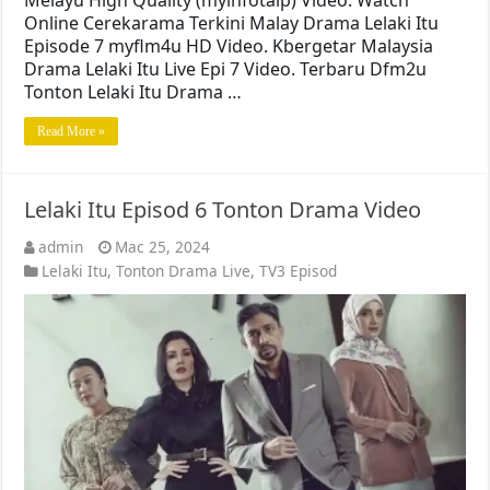
Melayu High Quality (myinfotaip) Video. Watch
Online Cerekarama Terkini Malay Drama Lelaki Itu
Episode 7 myflm4u HD Video. Kbergetar Malaysia
Drama Lelaki Itu Live Epi 7 Video. Terbaru Dfm2u
Tonton Lelaki Itu Drama …
Read More »
Lelaki Itu Episod 6 Tonton Drama Video
admin
Mac 25, 2024
Lelaki Itu
,
Tonton Drama Live
,
TV3 Episod