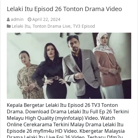
Lelaki Itu Episod 26 Tonton Drama Video
admin
April 22, 2024
Lelaki Itu
,
Tonton Drama Live
,
TV3 Episod
Kepala Bergetar Lelaki Itu Episod 26 TV3 Tonton
Drama. Download Drama Lelaki Itu Full Ep 26 Terkini
Melayu High Quality (myinfotaip) Video. Watch
Online Cerekarama Terkini Malay Drama Lelaki Itu
Episode 26 myflm4u HD Video. Kbergetar Malaysia
Drama Lelaki Itu Live Epi 26 Video. Terbaru Dfm2u