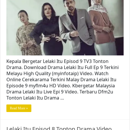
Kepala Bergetar Lelaki Itu Episod 9 TV3 Tonton
Drama. Download Drama Lelaki Itu Full Ep 9 Terkini
Melayu High Quality (myinfotaip) Video. Watch
Online Cerekarama Terkini Malay Drama Lelaki Itu
Episode 9 myflm4u HD Video. Kbergetar Malaysia
Drama Lelaki Itu Live Epi 9 Video. Terbaru Dfm2u
Tonton Lelaki Itu Drama …
Read More »
Lelaki Itu Episod 8 Tonton Drama Video