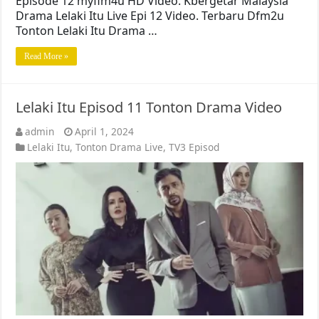
Episode 12 myflm4u HD Video. Kbergetar Malaysia
Drama Lelaki Itu Live Epi 12 Video. Terbaru Dfm2u
Tonton Lelaki Itu Drama …
Read More »
Lelaki Itu Episod 11 Tonton Drama Video
admin
April 1, 2024
Lelaki Itu
,
Tonton Drama Live
,
TV3 Episod