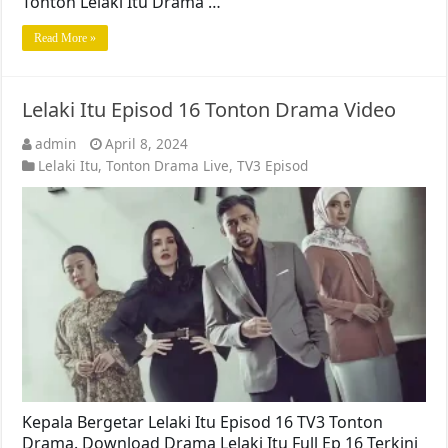
Tonton Lelaki Itu Drama …
Read More »
Lelaki Itu Episod 16 Tonton Drama Video
admin
April 8, 2024
Lelaki Itu
,
Tonton Drama Live
,
TV3 Episod
Kepala Bergetar Lelaki Itu Episod 16 TV3 Tonton
Drama. Download Drama Lelaki Itu Full Ep 16 Terkini