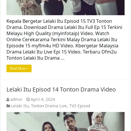
Kepala Bergetar Lelaki Itu Episod 15 TV3 Tonton
Drama. Download Drama Lelaki Itu Full Ep 15 Terkini
Melayu High Quality (myinfotaip) Video. Watch
Online Cerekarama Terkini Malay Drama Lelaki Itu
Episode 15 myflm4u HD Video. Kbergetar Malaysia
Drama Lelaki Itu Live Epi 15 Video. Terbaru Dfm2u
Tonton Lelaki Itu Drama …
Read More »
Lelaki Itu Episod 14 Tonton Drama Video
admin
April 4, 2024
Lelaki Itu
,
Tonton Drama Live
,
TV3 Episod