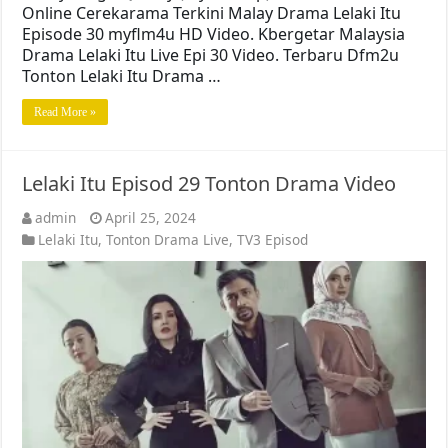
Online Cerekarama Terkini Malay Drama Lelaki Itu
Episode 30 myflm4u HD Video. Kbergetar Malaysia
Drama Lelaki Itu Live Epi 30 Video. Terbaru Dfm2u
Tonton Lelaki Itu Drama …
Read More »
Lelaki Itu Episod 29 Tonton Drama Video
admin
April 25, 2024
Lelaki Itu
,
Tonton Drama Live
,
TV3 Episod