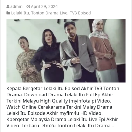
admin
April 29, 2024
Lelaki Itu
,
Tonton Drama Live
,
TV3 Episod
Kepala Bergetar Lelaki Itu Episod Akhir TV3 Tonton
Drama. Download Drama Lelaki Itu Full Ep Akhir
Terkini Melayu High Quality (myinfotaip) Video.
Watch Online Cerekarama Terkini Malay Drama
Lelaki Itu Episode Akhir myflm4u HD Video.
Kbergetar Malaysia Drama Lelaki Itu Live Epi Akhir
Video. Terbaru Dfm2u Tonton Lelaki Itu Drama …