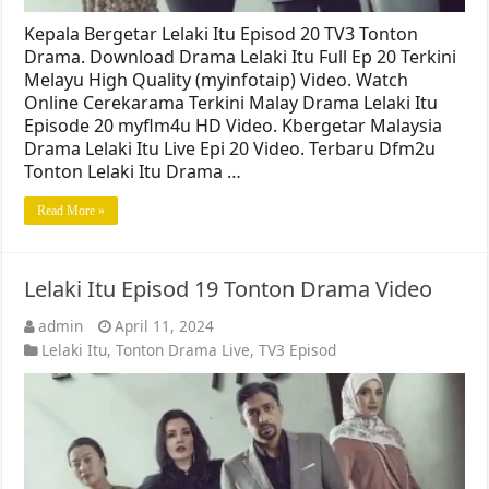
Kepala Bergetar Lelaki Itu Episod 20 TV3 Tonton
Drama. Download Drama Lelaki Itu Full Ep 20 Terkini
Melayu High Quality (myinfotaip) Video. Watch
Online Cerekarama Terkini Malay Drama Lelaki Itu
Episode 20 myflm4u HD Video. Kbergetar Malaysia
Drama Lelaki Itu Live Epi 20 Video. Terbaru Dfm2u
Tonton Lelaki Itu Drama …
Read More »
Lelaki Itu Episod 19 Tonton Drama Video
admin
April 11, 2024
Lelaki Itu
,
Tonton Drama Live
,
TV3 Episod