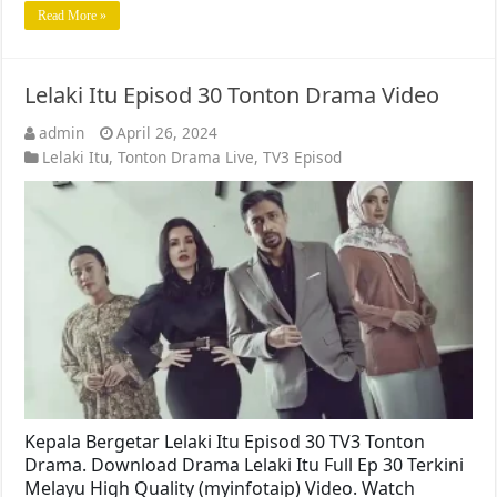
Read More »
Lelaki Itu Episod 30 Tonton Drama Video
admin
April 26, 2024
Lelaki Itu
,
Tonton Drama Live
,
TV3 Episod
Kepala Bergetar Lelaki Itu Episod 30 TV3 Tonton
Drama. Download Drama Lelaki Itu Full Ep 30 Terkini
Melayu High Quality (myinfotaip) Video. Watch