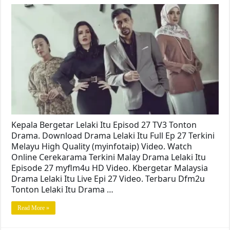
Kepala Bergetar Lelaki Itu Episod 27 TV3 Tonton
Drama. Download Drama Lelaki Itu Full Ep 27 Terkini
Melayu High Quality (myinfotaip) Video. Watch
Online Cerekarama Terkini Malay Drama Lelaki Itu
Episode 27 myflm4u HD Video. Kbergetar Malaysia
Drama Lelaki Itu Live Epi 27 Video. Terbaru Dfm2u
Tonton Lelaki Itu Drama …
Read More »