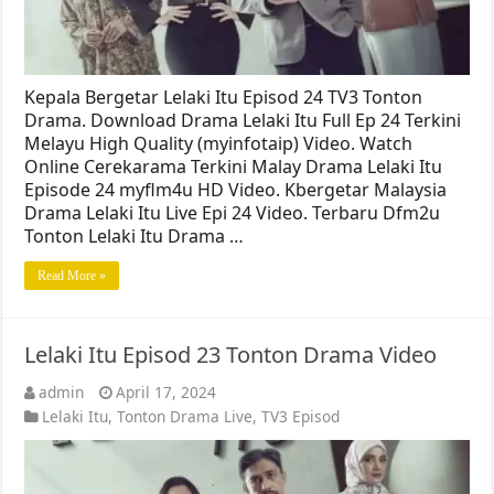
Kepala Bergetar Lelaki Itu Episod 24 TV3 Tonton
Drama. Download Drama Lelaki Itu Full Ep 24 Terkini
Melayu High Quality (myinfotaip) Video. Watch
Online Cerekarama Terkini Malay Drama Lelaki Itu
Episode 24 myflm4u HD Video. Kbergetar Malaysia
Drama Lelaki Itu Live Epi 24 Video. Terbaru Dfm2u
Tonton Lelaki Itu Drama …
Read More »
Lelaki Itu Episod 23 Tonton Drama Video
admin
April 17, 2024
Lelaki Itu
,
Tonton Drama Live
,
TV3 Episod