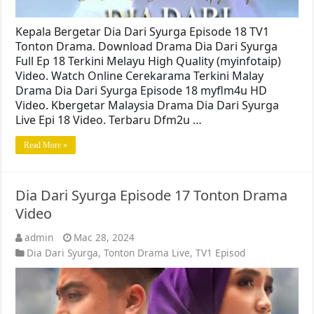
Kepala Bergetar Dia Dari Syurga Episode 18 TV1
Tonton Drama. Download Drama Dia Dari Syurga
Full Ep 18 Terkini Melayu High Quality (myinfotaip)
Video. Watch Online Cerekarama Terkini Malay
Drama Dia Dari Syurga Episode 18 myflm4u HD
Video. Kbergetar Malaysia Drama Dia Dari Syurga
Live Epi 18 Video. Terbaru Dfm2u …
Read More »
Dia Dari Syurga Episode 17 Tonton Drama
Video
admin
Mac 28, 2024
Dia Dari Syurga
,
Tonton Drama Live
,
TV1 Episod