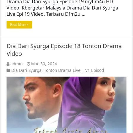
Drama Dia Dari Syurga Episode 19 myflm4u HD
Video. Kbergetar Malaysia Drama Dia Dari Syurga
Live Epi 19 Video. Terbaru Dfm2u …
Read More »
Dia Dari Syurga Episode 18 Tonton Drama
Video
admin
Mac 30, 2024
Dia Dari Syurga
,
Tonton Drama Live
,
TV1 Episod