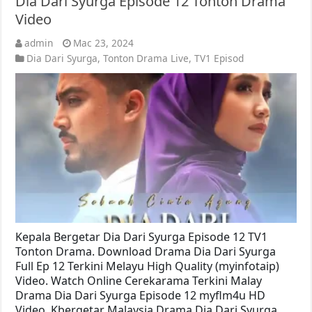
Dia Dari Syurga Episode 12 Tonton Drama
Video
admin
Mac 23, 2024
Dia Dari Syurga
,
Tonton Drama Live
,
TV1 Episod
Kepala Bergetar Dia Dari Syurga Episode 12 TV1
Tonton Drama. Download Drama Dia Dari Syurga
Full Ep 12 Terkini Melayu High Quality (myinfotaip)
Video. Watch Online Cerekarama Terkini Malay
Drama Dia Dari Syurga Episode 12 myflm4u HD
Video. Kbergetar Malaysia Drama Dia Dari Syurga