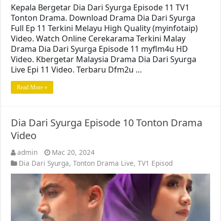
Kepala Bergetar Dia Dari Syurga Episode 11 TV1
Tonton Drama. Download Drama Dia Dari Syurga
Full Ep 11 Terkini Melayu High Quality (myinfotaip)
Video. Watch Online Cerekarama Terkini Malay
Drama Dia Dari Syurga Episode 11 myflm4u HD
Video. Kbergetar Malaysia Drama Dia Dari Syurga
Live Epi 11 Video. Terbaru Dfm2u …
Read More »
Dia Dari Syurga Episode 10 Tonton Drama
Video
admin
Mac 20, 2024
Dia Dari Syurga
,
Tonton Drama Live
,
TV1 Episod