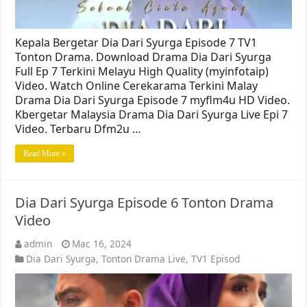
Kepala Bergetar Dia Dari Syurga Episode 7 TV1
Tonton Drama. Download Drama Dia Dari Syurga
Full Ep 7 Terkini Melayu High Quality (myinfotaip)
Video. Watch Online Cerekarama Terkini Malay
Drama Dia Dari Syurga Episode 7 myflm4u HD Video.
Kbergetar Malaysia Drama Dia Dari Syurga Live Epi 7
Video. Terbaru Dfm2u …
Read More »
Dia Dari Syurga Episode 6 Tonton Drama
Video
admin
Mac 16, 2024
Dia Dari Syurga
,
Tonton Drama Live
,
TV1 Episod