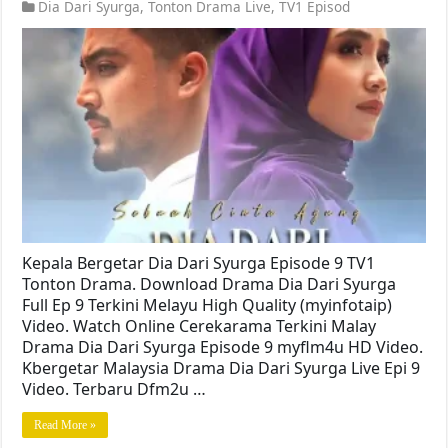
Dia Dari Syurga
,
Tonton Drama Live
,
TV1 Episod
Kepala Bergetar Dia Dari Syurga Episode 9 TV1
Tonton Drama. Download Drama Dia Dari Syurga
Full Ep 9 Terkini Melayu High Quality (myinfotaip)
Video. Watch Online Cerekarama Terkini Malay
Drama Dia Dari Syurga Episode 9 myflm4u HD Video.
Kbergetar Malaysia Drama Dia Dari Syurga Live Epi 9
Video. Terbaru Dfm2u …
Read More »