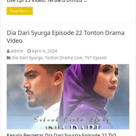
Live Epi 23 Video. Terbaru Dfm2u …
Read More »
Dia Dari Syurga Episode 22 Tonton Drama
Video
admin
April 4, 2024
Dia Dari Syurga
,
Tonton Drama Live
,
TV1 Episod
Kepala Bergetar Dia Dari Syurga Episode 22 TV1