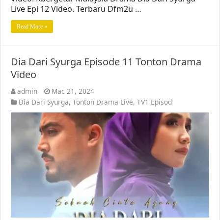
Live Epi 12 Video. Terbaru Dfm2u …
Read More »
Dia Dari Syurga Episode 11 Tonton Drama
Video
admin
Mac 21, 2024
Dia Dari Syurga
,
Tonton Drama Live
,
TV1 Episod