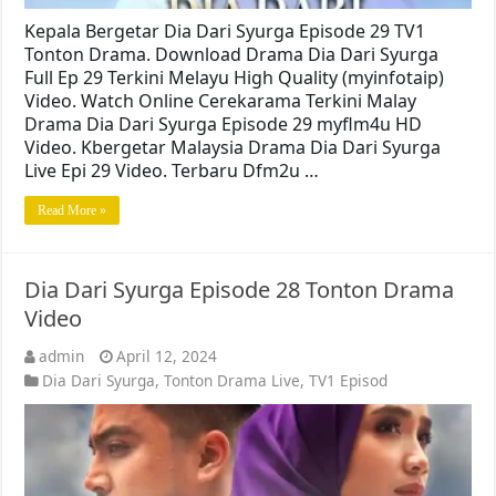
Kepala Bergetar Dia Dari Syurga Episode 29 TV1
Tonton Drama. Download Drama Dia Dari Syurga
Full Ep 29 Terkini Melayu High Quality (myinfotaip)
Video. Watch Online Cerekarama Terkini Malay
Drama Dia Dari Syurga Episode 29 myflm4u HD
Video. Kbergetar Malaysia Drama Dia Dari Syurga
Live Epi 29 Video. Terbaru Dfm2u …
Read More »
Dia Dari Syurga Episode 28 Tonton Drama
Video
admin
April 12, 2024
Dia Dari Syurga
,
Tonton Drama Live
,
TV1 Episod