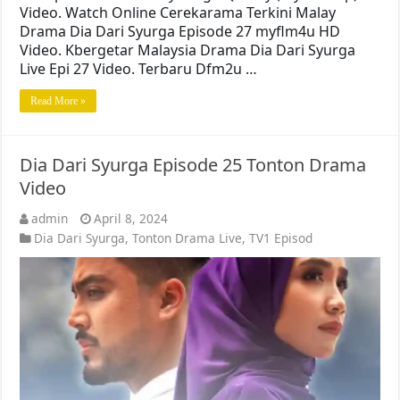
Video. Watch Online Cerekarama Terkini Malay
Drama Dia Dari Syurga Episode 27 myflm4u HD
Video. Kbergetar Malaysia Drama Dia Dari Syurga
Live Epi 27 Video. Terbaru Dfm2u …
Read More »
Dia Dari Syurga Episode 25 Tonton Drama
Video
admin
April 8, 2024
Dia Dari Syurga
,
Tonton Drama Live
,
TV1 Episod