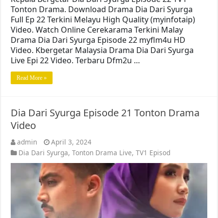
Tonton Drama. Download Drama Dia Dari Syurga
Full Ep 22 Terkini Melayu High Quality (myinfotaip)
Video. Watch Online Cerekarama Terkini Malay
Drama Dia Dari Syurga Episode 22 myflm4u HD
Video. Kbergetar Malaysia Drama Dia Dari Syurga
Live Epi 22 Video. Terbaru Dfm2u …
Read More »
Dia Dari Syurga Episode 21 Tonton Drama
Video
admin
April 3, 2024
Dia Dari Syurga
,
Tonton Drama Live
,
TV1 Episod