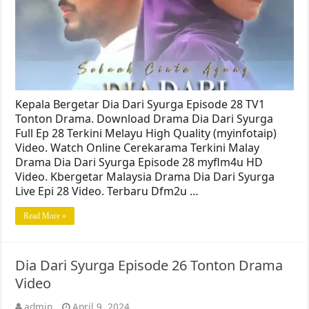
Kepala Bergetar Dia Dari Syurga Episode 28 TV1
Tonton Drama. Download Drama Dia Dari Syurga
Full Ep 28 Terkini Melayu High Quality (myinfotaip)
Video. Watch Online Cerekarama Terkini Malay
Drama Dia Dari Syurga Episode 28 myflm4u HD
Video. Kbergetar Malaysia Drama Dia Dari Syurga
Live Epi 28 Video. Terbaru Dfm2u …
Read More »
Dia Dari Syurga Episode 26 Tonton Drama
Video
admin
April 9, 2024