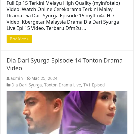
Full Ep 15 Terkini Melayu High Quality (myinfotaip)
Video. Watch Online Cerekarama Terkini Malay
Drama Dia Dari Syurga Episode 15 myflm4u HD
Video. Kbergetar Malaysia Drama Dia Dari Syurga
Live Epi 15 Video. Terbaru Dfm2u …
Read More »
Dia Dari Syurga Episode 14 Tonton Drama
Video
admin
Mac 25, 2024
Dia Dari Syurga
,
Tonton Drama Live
,
TV1 Episod