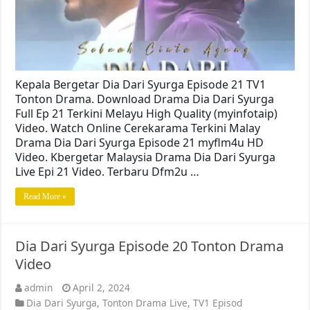
Kepala Bergetar Dia Dari Syurga Episode 21 TV1
Tonton Drama. Download Drama Dia Dari Syurga
Full Ep 21 Terkini Melayu High Quality (myinfotaip)
Video. Watch Online Cerekarama Terkini Malay
Drama Dia Dari Syurga Episode 21 myflm4u HD
Video. Kbergetar Malaysia Drama Dia Dari Syurga
Live Epi 21 Video. Terbaru Dfm2u …
Read More »
Dia Dari Syurga Episode 20 Tonton Drama
Video
admin
April 2, 2024
Dia Dari Syurga
,
Tonton Drama Live
,
TV1 Episod