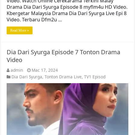
Video. Watch Online Cerekarama Terkini Malay
Drama Dia Dari Syurga Episode 8 myflm4u HD Video.
Kbergetar Malaysia Drama Dia Dari Syurga Live Epi 8
Video. Terbaru Dfm2u …
Read More »
Dia Dari Syurga Episode 7 Tonton Drama
Video
admin
Mac 17, 2024
Dia Dari Syurga
,
Tonton Drama Live
,
TV1 Episod