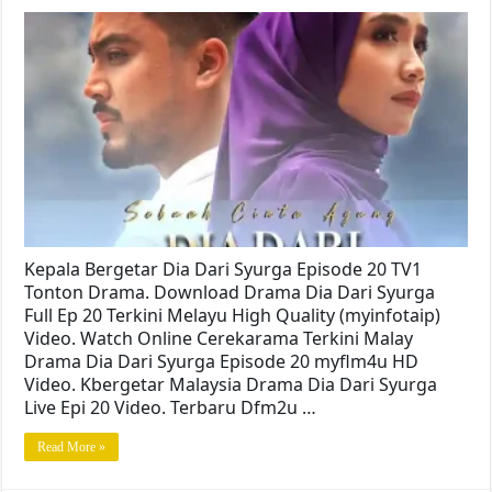
Kepala Bergetar Dia Dari Syurga Episode 20 TV1
Tonton Drama. Download Drama Dia Dari Syurga
Full Ep 20 Terkini Melayu High Quality (myinfotaip)
Video. Watch Online Cerekarama Terkini Malay
Drama Dia Dari Syurga Episode 20 myflm4u HD
Video. Kbergetar Malaysia Drama Dia Dari Syurga
Live Epi 20 Video. Terbaru Dfm2u …
Read More »