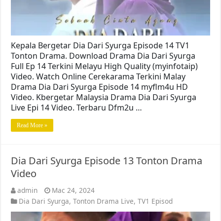
Kepala Bergetar Dia Dari Syurga Episode 14 TV1
Tonton Drama. Download Drama Dia Dari Syurga
Full Ep 14 Terkini Melayu High Quality (myinfotaip)
Video. Watch Online Cerekarama Terkini Malay
Drama Dia Dari Syurga Episode 14 myflm4u HD
Video. Kbergetar Malaysia Drama Dia Dari Syurga
Live Epi 14 Video. Terbaru Dfm2u …
Read More »
Dia Dari Syurga Episode 13 Tonton Drama
Video
admin
Mac 24, 2024
Dia Dari Syurga
,
Tonton Drama Live
,
TV1 Episod