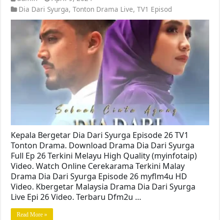
Dia Dari Syurga
,
Tonton Drama Live
,
TV1 Episod
Kepala Bergetar Dia Dari Syurga Episode 26 TV1
Tonton Drama. Download Drama Dia Dari Syurga
Full Ep 26 Terkini Melayu High Quality (myinfotaip)
Video. Watch Online Cerekarama Terkini Malay
Drama Dia Dari Syurga Episode 26 myflm4u HD
Video. Kbergetar Malaysia Drama Dia Dari Syurga
Live Epi 26 Video. Terbaru Dfm2u …
Read More »