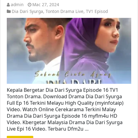
admin
Mac 27, 2024
Dia Dari Syurga
,
Tonton Drama Live
,
TV1 Episod
Kepala Bergetar Dia Dari Syurga Episode 16 TV1
Tonton Drama. Download Drama Dia Dari Syurga
Full Ep 16 Terkini Melayu High Quality (myinfotaip)
Video. Watch Online Cerekarama Terkini Malay
Drama Dia Dari Syurga Episode 16 myflm4u HD
Video. Kbergetar Malaysia Drama Dia Dari Syurga
Live Epi 16 Video. Terbaru Dfm2u …