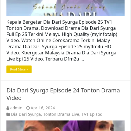
Kepala Bergetar Dia Dari Syurga Episode 25 TV1
Tonton Drama. Download Drama Dia Dari Syurga
Full Ep 25 Terkini Melayu High Quality (myinfotaip)
Video. Watch Online Cerekarama Terkini Malay
Drama Dia Dari Syurga Episode 25 myflm4u HD
Video. Kbergetar Malaysia Drama Dia Dari Syurga
Live Epi 25 Video. Terbaru Dfm2u …
Read More »
Dia Dari Syurga Episode 24 Tonton Drama
Video
admin
April 6, 2024
Dia Dari Syurga
,
Tonton Drama Live
,
TV1 Episod