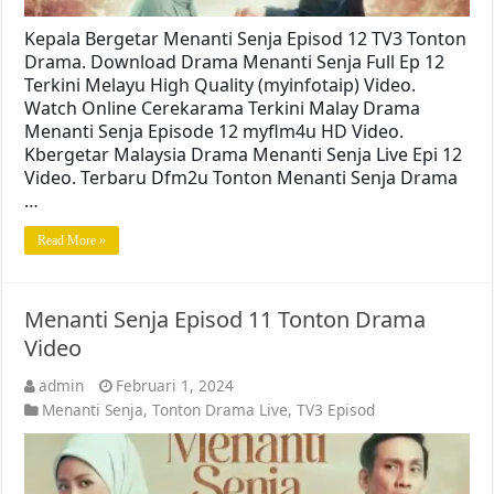
Kepala Bergetar Menanti Senja Episod 12 TV3 Tonton
Drama. Download Drama Menanti Senja Full Ep 12
Terkini Melayu High Quality (myinfotaip) Video.
Watch Online Cerekarama Terkini Malay Drama
Menanti Senja Episode 12 myflm4u HD Video.
Kbergetar Malaysia Drama Menanti Senja Live Epi 12
Video. Terbaru Dfm2u Tonton Menanti Senja Drama
…
Read More »
Menanti Senja Episod 11 Tonton Drama
Video
admin
Februari 1, 2024
Menanti Senja
,
Tonton Drama Live
,
TV3 Episod