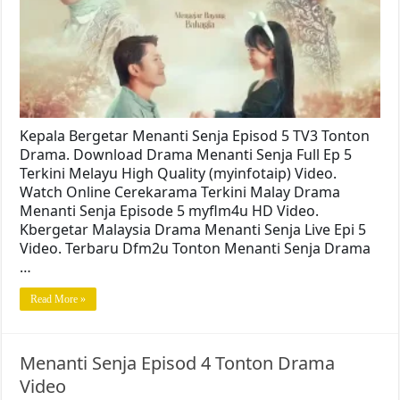
Kepala Bergetar Menanti Senja Episod 5 TV3 Tonton
Drama. Download Drama Menanti Senja Full Ep 5
Terkini Melayu High Quality (myinfotaip) Video.
Watch Online Cerekarama Terkini Malay Drama
Menanti Senja Episode 5 myflm4u HD Video.
Kbergetar Malaysia Drama Menanti Senja Live Epi 5
Video. Terbaru Dfm2u Tonton Menanti Senja Drama
…
Read More »
Menanti Senja Episod 4 Tonton Drama
Video