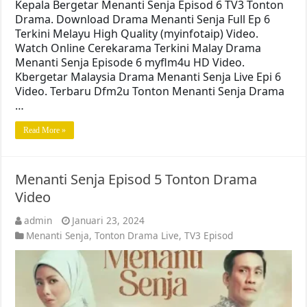
Kepala Bergetar Menanti Senja Episod 6 TV3 Tonton
Drama. Download Drama Menanti Senja Full Ep 6
Terkini Melayu High Quality (myinfotaip) Video.
Watch Online Cerekarama Terkini Malay Drama
Menanti Senja Episode 6 myflm4u HD Video.
Kbergetar Malaysia Drama Menanti Senja Live Epi 6
Video. Terbaru Dfm2u Tonton Menanti Senja Drama
…
Read More »
Menanti Senja Episod 5 Tonton Drama
Video
admin
Januari 23, 2024
Menanti Senja
,
Tonton Drama Live
,
TV3 Episod