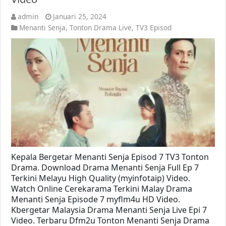
admin
Januari 25, 2024
Menanti Senja
,
Tonton Drama Live
,
TV3 Episod
Kepala Bergetar Menanti Senja Episod 7 TV3 Tonton
Drama. Download Drama Menanti Senja Full Ep 7
Terkini Melayu High Quality (myinfotaip) Video.
Watch Online Cerekarama Terkini Malay Drama
Menanti Senja Episode 7 myflm4u HD Video.
Kbergetar Malaysia Drama Menanti Senja Live Epi 7
Video. Terbaru Dfm2u Tonton Menanti Senja Drama