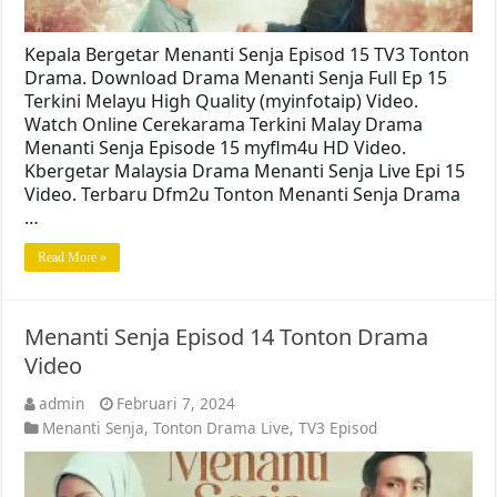
Kepala Bergetar Menanti Senja Episod 15 TV3 Tonton
Drama. Download Drama Menanti Senja Full Ep 15
Terkini Melayu High Quality (myinfotaip) Video.
Watch Online Cerekarama Terkini Malay Drama
Menanti Senja Episode 15 myflm4u HD Video.
Kbergetar Malaysia Drama Menanti Senja Live Epi 15
Video. Terbaru Dfm2u Tonton Menanti Senja Drama
…
Read More »
Menanti Senja Episod 14 Tonton Drama
Video
admin
Februari 7, 2024
Menanti Senja
,
Tonton Drama Live
,
TV3 Episod