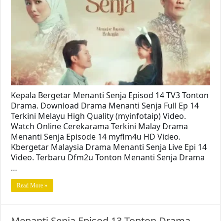
Kepala Bergetar Menanti Senja Episod 14 TV3 Tonton
Drama. Download Drama Menanti Senja Full Ep 14
Terkini Melayu High Quality (myinfotaip) Video.
Watch Online Cerekarama Terkini Malay Drama
Menanti Senja Episode 14 myflm4u HD Video.
Kbergetar Malaysia Drama Menanti Senja Live Epi 14
Video. Terbaru Dfm2u Tonton Menanti Senja Drama
…
Read More »
Menanti Senja Episod 13 Tonton Drama