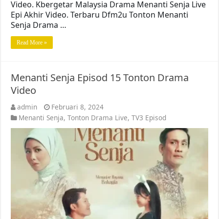
Video. Kbergetar Malaysia Drama Menanti Senja Live
Epi Akhir Video. Terbaru Dfm2u Tonton Menanti
Senja Drama …
Read More »
Menanti Senja Episod 15 Tonton Drama
Video
admin
Februari 8, 2024
Menanti Senja
,
Tonton Drama Live
,
TV3 Episod