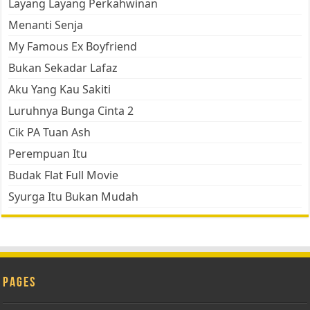
Layang Layang Perkahwinan
Menanti Senja
My Famous Ex Boyfriend
Bukan Sekadar Lafaz
Aku Yang Kau Sakiti
Luruhnya Bunga Cinta 2
Cik PA Tuan Ash
Perempuan Itu
Budak Flat Full Movie
Syurga Itu Bukan Mudah
Pages