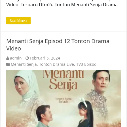
Video. Terbaru Dfm2u Tonton Menanti Senja Drama
…
Read More »
Menanti Senja Episod 12 Tonton Drama
Video
admin
Februari 5, 2024
Menanti Senja
,
Tonton Drama Live
,
TV3 Episod