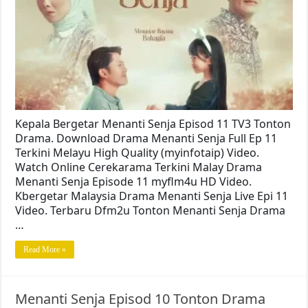
Kepala Bergetar Menanti Senja Episod 11 TV3 Tonton
Drama. Download Drama Menanti Senja Full Ep 11
Terkini Melayu High Quality (myinfotaip) Video.
Watch Online Cerekarama Terkini Malay Drama
Menanti Senja Episode 11 myflm4u HD Video.
Kbergetar Malaysia Drama Menanti Senja Live Epi 11
Video. Terbaru Dfm2u Tonton Menanti Senja Drama
…
Read More »
Menanti Senja Episod 10 Tonton Drama