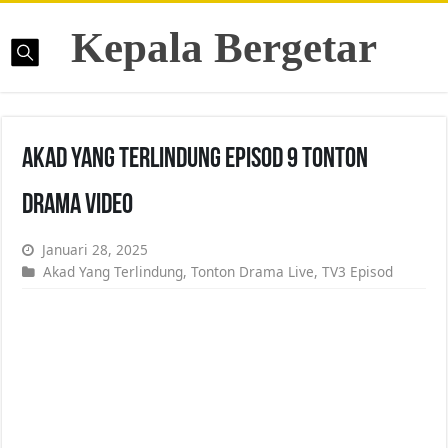
Kepala Bergetar
Akad Yang Terlindung Episod 9 Tonton
Drama Video
Januari 28, 2025
Akad Yang Terlindung
,
Tonton Drama Live
,
TV3 Episod