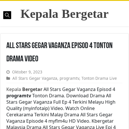
Kepala Bergetar
All Stars Gegar Vaganza Episod 4 Tonton
Drama Video
Oktober 9, 2023
All Stars Gegar Vaganza
,
programtv
,
Tonton Drama Live
Kepala
Bergetar
All Stars Gegar Vaganza Episod 4
programtv
Tonton Drama. Download Drama All
Stars Gegar Vaganza Full Ep 4 Terkini Melayu High
Quality (myinfotaip) Video. Watch Online
Cerekarama Terkini Malay Drama All Stars Gegar
Vaganza Episode 4 myflm4u HD Video. Kbergetar
Malaysia Drama All Stars Gegar Vaganza Live Epi 4