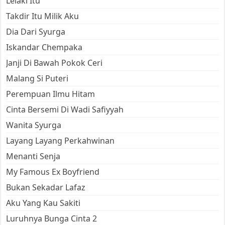
Lelaki Itu
Takdir Itu Milik Aku
Dia Dari Syurga
Iskandar Chempaka
Janji Di Bawah Pokok Ceri
Malang Si Puteri
Perempuan Ilmu Hitam
Cinta Bersemi Di Wadi Safiyyah
Wanita Syurga
Layang Layang Perkahwinan
Menanti Senja
My Famous Ex Boyfriend
Bukan Sekadar Lafaz
Aku Yang Kau Sakiti
Luruhnya Bunga Cinta 2