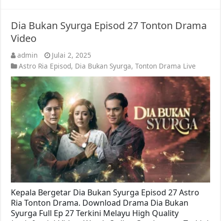
Dia Bukan Syurga Episod 27 Tonton Drama
Video
admin
Julai 2, 2025
Astro Ria Episod
,
Dia Bukan Syurga
,
Tonton Drama Live
Kepala Bergetar Dia Bukan Syurga Episod 27 Astro
Ria Tonton Drama. Download Drama Dia Bukan
Syurga Full Ep 27 Terkini Melayu High Quality