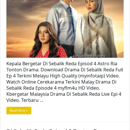
Kepala Bergetar Di Sebalik Reda Episod 4 Astro Ria
Tonton Drama. Download Drama Di Sebalik Reda Full
Ep 4 Terkini Melayu High Quality (myinfotaip) Video.
Watch Online Cerekarama Terkini Malay Drama Di
Sebalik Reda Episode 4 myflm4u HD Video.
Kbergetar Malaysia Drama Di Sebalik Reda Live Epi 4
Video. Terbaru …
Read More »