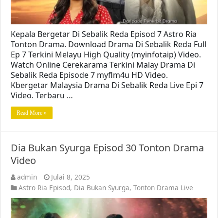
Kepala Bergetar Di Sebalik Reda Episod 7 Astro Ria
Tonton Drama. Download Drama Di Sebalik Reda Full
Ep 7 Terkini Melayu High Quality (myinfotaip) Video.
Watch Online Cerekarama Terkini Malay Drama Di
Sebalik Reda Episode 7 myflm4u HD Video.
Kbergetar Malaysia Drama Di Sebalik Reda Live Epi 7
Video. Terbaru …
Read More »
Dia Bukan Syurga Episod 30 Tonton Drama
Video
admin
Julai 8, 2025
Astro Ria Episod
,
Dia Bukan Syurga
,
Tonton Drama Live