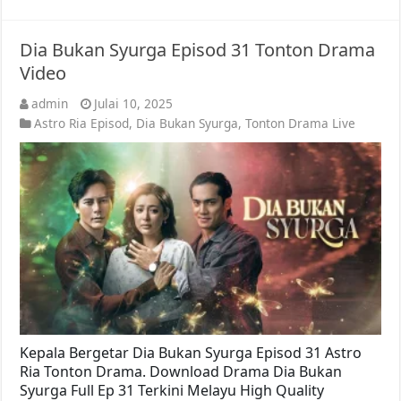
Dia Bukan Syurga Episod 31 Tonton Drama
Video
admin
Julai 10, 2025
Astro Ria Episod
,
Dia Bukan Syurga
,
Tonton Drama Live
Kepala Bergetar Dia Bukan Syurga Episod 31 Astro
Ria Tonton Drama. Download Drama Dia Bukan
Syurga Full Ep 31 Terkini Melayu High Quality