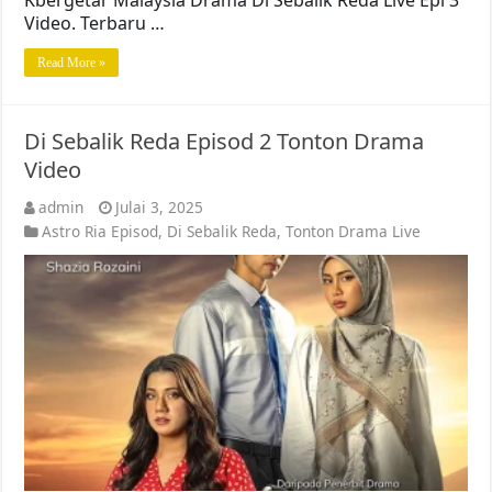
Video. Terbaru …
Read More »
Di Sebalik Reda Episod 2 Tonton Drama
Video
admin
Julai 3, 2025
Astro Ria Episod
,
Di Sebalik Reda
,
Tonton Drama Live