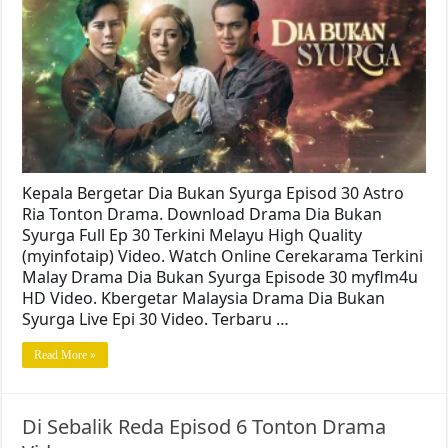
Kepala Bergetar Dia Bukan Syurga Episod 30 Astro
Ria Tonton Drama. Download Drama Dia Bukan
Syurga Full Ep 30 Terkini Melayu High Quality
(myinfotaip) Video. Watch Online Cerekarama Terkini
Malay Drama Dia Bukan Syurga Episode 30 myflm4u
HD Video. Kbergetar Malaysia Drama Dia Bukan
Syurga Live Epi 30 Video. Terbaru …
Read More »
Di Sebalik Reda Episod 6 Tonton Drama