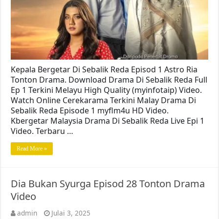
Kepala Bergetar Di Sebalik Reda Episod 1 Astro Ria
Tonton Drama. Download Drama Di Sebalik Reda Full
Ep 1 Terkini Melayu High Quality (myinfotaip) Video.
Watch Online Cerekarama Terkini Malay Drama Di
Sebalik Reda Episode 1 myflm4u HD Video.
Kbergetar Malaysia Drama Di Sebalik Reda Live Epi 1
Video. Terbaru …
Read More »
Dia Bukan Syurga Episod 28 Tonton Drama
Video
admin
Julai 3, 2025