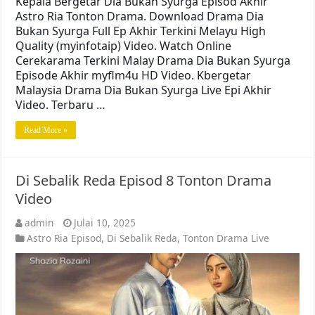
Kepala Bergetar Dia Bukan Syurga Episod Akhir
Astro Ria Tonton Drama. Download Drama Dia
Bukan Syurga Full Ep Akhir Terkini Melayu High
Quality (myinfotaip) Video. Watch Online
Cerekarama Terkini Malay Drama Dia Bukan Syurga
Episode Akhir myflm4u HD Video. Kbergetar
Malaysia Drama Dia Bukan Syurga Live Epi Akhir
Video. Terbaru …
Read More »
Di Sebalik Reda Episod 8 Tonton Drama
Video
admin
Julai 10, 2025
Astro Ria Episod
,
Di Sebalik Reda
,
Tonton Drama Live