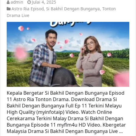
admin
Julai 4, 2025
Astro Ria Episod
,
Si Bakhil Dengan Bunganya
,
Tonton
Drama Live
Kepala Bergetar Si Bakhil Dengan Bunganya Episod
11 Astro Ria Tonton Drama. Download Drama Si
Bakhil Dengan Bunganya Full Ep 11 Terkini Melayu
High Quality (myinfotaip) Video. Watch Online
Cerekarama Terkini Malay Drama Si Bakhil Dengan
Bunganya Episode 11 myflm4u HD Video. Kbergetar
Malaysia Drama Si Bakhil Dengan Bunganya Live …