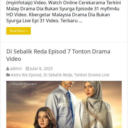
(myinfotaip) Video. Watch Online Cerekarama Terkini
Malay Drama Dia Bukan Syurga Episode 31 myflm4u
HD Video. Kbergetar Malaysia Drama Dia Bukan
Syurga Live Epi 31 Video. Terbaru …
Read More »
Di Sebalik Reda Episod 7 Tonton Drama
Video
admin
Julai 8, 2025
Astro Ria Episod
,
Di Sebalik Reda
,
Tonton Drama Live