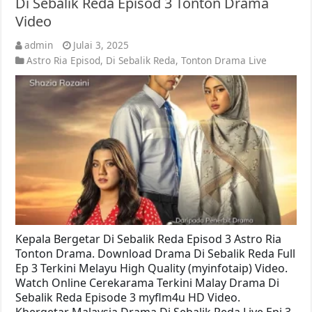
Di Sebalik Reda Episod 3 Tonton Drama
Video
admin
Julai 3, 2025
Astro Ria Episod
,
Di Sebalik Reda
,
Tonton Drama Live
Kepala Bergetar Di Sebalik Reda Episod 3 Astro Ria
Tonton Drama. Download Drama Di Sebalik Reda Full
Ep 3 Terkini Melayu High Quality (myinfotaip) Video.
Watch Online Cerekarama Terkini Malay Drama Di
Sebalik Reda Episode 3 myflm4u HD Video.
Kbergetar Malaysia Drama Di Sebalik Reda Live Epi 3