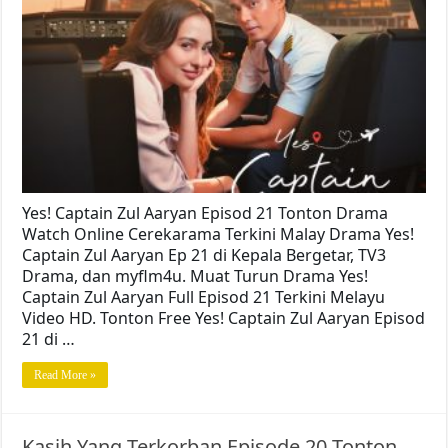
Yes! Captain Zul Aaryan Episod 21 Tonton Drama
Watch Online Cerekarama Terkini Malay Drama Yes!
Captain Zul Aaryan Ep 21 di Kepala Bergetar, TV3
Drama, dan myflm4u. Muat Turun Drama Yes!
Captain Zul Aaryan Full Episod 21 Terkini Melayu
Video HD. Tonton Free Yes! Captain Zul Aaryan Episod
21 di …
Read More »
Kasih Yang Terkorban Episode 20 Tonton