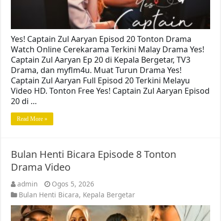
Yes! Captain Zul Aaryan Episod 20 Tonton Drama
Watch Online Cerekarama Terkini Malay Drama Yes!
Captain Zul Aaryan Ep 20 di Kepala Bergetar, TV3
Drama, dan myflm4u. Muat Turun Drama Yes!
Captain Zul Aaryan Full Episod 20 Terkini Melayu
Video HD. Tonton Free Yes! Captain Zul Aaryan Episod
20 di …
Read More »
Bulan Henti Bicara Episode 8 Tonton
Drama Video
admin
Ogos 5, 2026
Bulan Henti Bicara
,
Kepala Bergetar