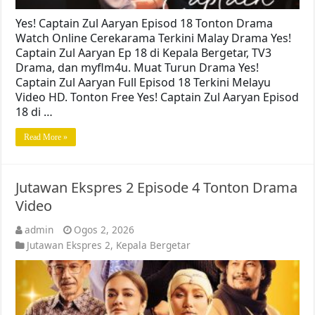
Yes! Captain Zul Aaryan Episod 18 Tonton Drama
Watch Online Cerekarama Terkini Malay Drama Yes!
Captain Zul Aaryan Ep 18 di Kepala Bergetar, TV3
Drama, dan myflm4u. Muat Turun Drama Yes!
Captain Zul Aaryan Full Episod 18 Terkini Melayu
Video HD. Tonton Free Yes! Captain Zul Aaryan Episod
18 di …
Read More »
Jutawan Ekspres 2 Episode 4 Tonton Drama
Video
admin
Ogos 2, 2026
Jutawan Ekspres 2
,
Kepala Bergetar