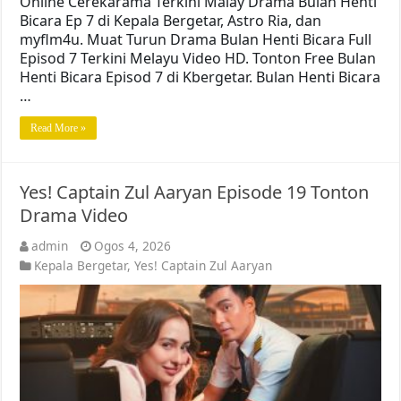
Online Cerekarama Terkini Malay Drama Bulan Henti
Bicara Ep 7 di Kepala Bergetar, Astro Ria, dan
myflm4u. Muat Turun Drama Bulan Henti Bicara Full
Episod 7 Terkini Melayu Video HD. Tonton Free Bulan
Henti Bicara Episod 7 di Kbergetar. Bulan Henti Bicara
…
Read More »
Yes! Captain Zul Aaryan Episode 19 Tonton
Drama Video
admin
Ogos 4, 2026
Kepala Bergetar
,
Yes! Captain Zul Aaryan