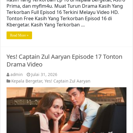
Prima, dan myflm4u. Muat Turun Drama Kasih Yang
Terkorban Full Episod 16 Terkini Melayu Video HD.
Tonton Free Kasih Yang Terkorban Episod 16 di
Kbergetar. Kasih Yang Terkorban …
Read More »
Yes! Captain Zul Aaryan Episode 17 Tonton
Drama Video
admin
Julai 31, 2026
Kepala Bergetar
,
Yes! Captain Zul Aaryan