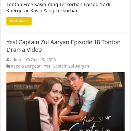
Tonton Free Kasih Yang Terkorban Episod 17 di
Kbergetar. Kasih Yang Terkorban …
Read More »
Yes! Captain Zul Aaryan Episode 18 Tonton
Drama Video
admin
Ogos 3, 2026
Kepala Bergetar
,
Yes! Captain Zul Aaryan