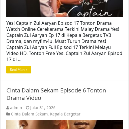
Yes! Captain Zul Aaryan Episod 17 Tonton Drama
Watch Online Cerekarama Terkini Malay Drama Yes!
Captain Zul Aaryan Ep 17 di Kepala Bergetar, TV3
Drama, dan myflm4u. Muat Turun Drama Yes!
Captain Zul Aaryan Full Episod 17 Terkini Melayu
Video HD. Tonton Free Yes! Captain Zul Aaryan Episod
17 di …
Read More »
Cinta Dalam Sekam Episode 6 Tonton
Drama Video
admin
Julai 31, 2026
Cinta Dalam Sekam
,
Kepala Bergetar