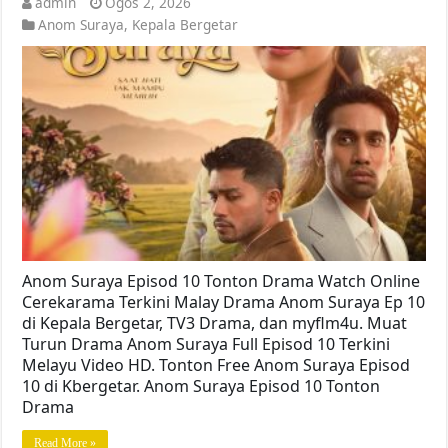
admin
Ogos 2, 2026
Anom Suraya
,
Kepala Bergetar
Anom Suraya Episod 10 Tonton Drama Watch Online
Cerekarama Terkini Malay Drama Anom Suraya Ep 10
di Kepala Bergetar, TV3 Drama, dan myflm4u. Muat
Turun Drama Anom Suraya Full Episod 10 Terkini
Melayu Video HD. Tonton Free Anom Suraya Episod
10 di Kbergetar. Anom Suraya Episod 10 Tonton
Drama
Read More »