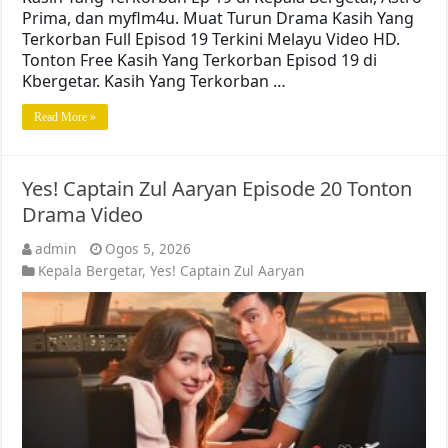
Prima, dan myflm4u. Muat Turun Drama Kasih Yang
Terkorban Full Episod 19 Terkini Melayu Video HD.
Tonton Free Kasih Yang Terkorban Episod 19 di
Kbergetar. Kasih Yang Terkorban …
Read More »
Yes! Captain Zul Aaryan Episode 20 Tonton
Drama Video
admin
Ogos 5, 2026
Kepala Bergetar
,
Yes! Captain Zul Aaryan