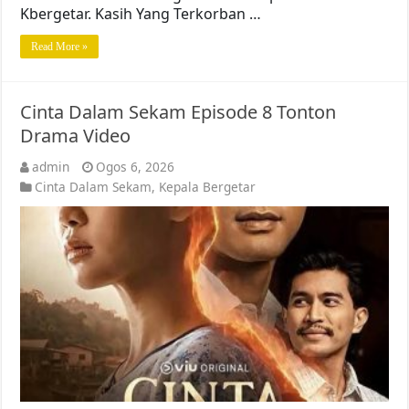
Kbergetar. Kasih Yang Terkorban …
Read More »
Cinta Dalam Sekam Episode 8 Tonton
Drama Video
admin
Ogos 6, 2026
Cinta Dalam Sekam
,
Kepala Bergetar