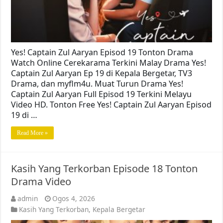
Yes! Captain Zul Aaryan Episod 19 Tonton Drama
Watch Online Cerekarama Terkini Malay Drama Yes!
Captain Zul Aaryan Ep 19 di Kepala Bergetar, TV3
Drama, dan myflm4u. Muat Turun Drama Yes!
Captain Zul Aaryan Full Episod 19 Terkini Melayu
Video HD. Tonton Free Yes! Captain Zul Aaryan Episod
19 di …
Read More »
Kasih Yang Terkorban Episode 18 Tonton
Drama Video
admin
Ogos 4, 2026
Kasih Yang Terkorban
,
Kepala Bergetar