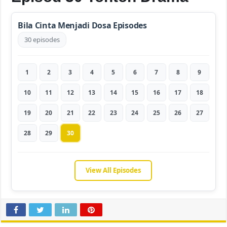
Bila Cinta Menjadi Dosa Episodes
30 episodes
1
2
3
4
5
6
7
8
9
10
11
12
13
14
15
16
17
18
19
20
21
22
23
24
25
26
27
28
29
30
View All Episodes