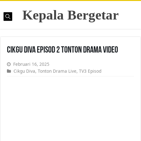
Kepala Bergetar
Cikgu Diva Episod 2 Tonton Drama Video
Februari 16, 2025
Cikgu Diva
,
Tonton Drama Live
,
TV3 Episod