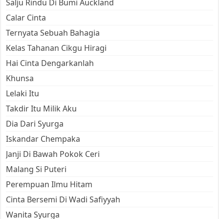
Salju Rindu Di Bumi Auckland
Calar Cinta
Ternyata Sebuah Bahagia
Kelas Tahanan Cikgu Hiragi
Hai Cinta Dengarkanlah
Khunsa
Lelaki Itu
Takdir Itu Milik Aku
Dia Dari Syurga
Iskandar Chempaka
Janji Di Bawah Pokok Ceri
Malang Si Puteri
Perempuan Ilmu Hitam
Cinta Bersemi Di Wadi Safiyyah
Wanita Syurga