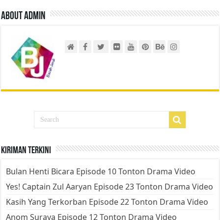
About admin
Kiriman Terkini
Bulan Henti Bicara Episode 10 Tonton Drama Video
Yes! Captain Zul Aaryan Episode 23 Tonton Drama Video
Kasih Yang Terkorban Episode 22 Tonton Drama Video
Anom Suraya Episode 12 Tonton Drama Video