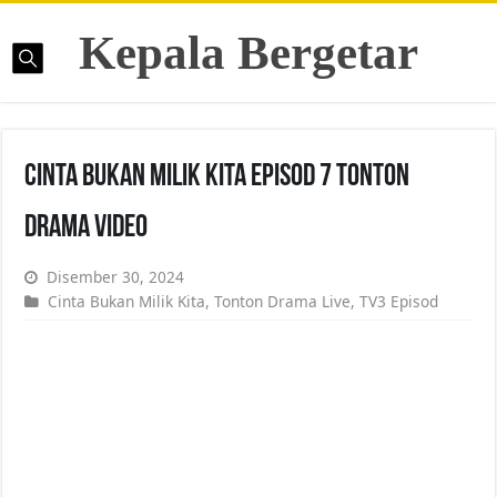
Kepala Bergetar
Cinta Bukan Milik Kita Episod 7 Tonton
Drama Video
Disember 30, 2024
Cinta Bukan Milik Kita
,
Tonton Drama Live
,
TV3 Episod