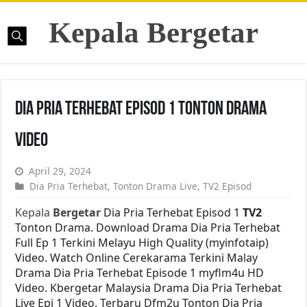
Kepala Bergetar
Dia Pria Terhebat Episod 1 Tonton Drama
Video
April 29, 2024
Dia Pria Terhebat
,
Tonton Drama Live
,
TV2 Episod
Kepala
Bergetar
Dia Pria Terhebat Episod 1
TV2
Tonton Drama. Download Drama Dia Pria Terhebat
Full Ep 1 Terkini Melayu High Quality (myinfotaip)
Video. Watch Online Cerekarama Terkini Malay
Drama Dia Pria Terhebat Episode 1 myflm4u HD
Video. Kbergetar Malaysia Drama Dia Pria Terhebat
Live Epi 1 Video. Terbaru Dfm2u Tonton Dia Pria