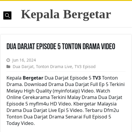
Kepala Bergetar
Dua Darjat Episode 5 Tonton Drama Video
Jun 16, 2024
Dua Darjat
,
Tonton Drama Live
,
TV3 Episod
Kepala
Bergetar
Dua Darjat Episode 5
TV3
Tonton
Drama. Download Drama Dua Darjat Full Ep 5 Terkini
Melayu High Quality (myinfotaip) Video. Watch
Online Cerekarama Terkini Malay Drama Dua Darjat
Episode 5 myflm4u HD Video. Kbergetar Malaysia
Drama Dua Darjat Live Epi 5 Video. Terbaru Dfm2u
Tonton Dua Darjat Drama Senarai Full Episod 5
Today Video.