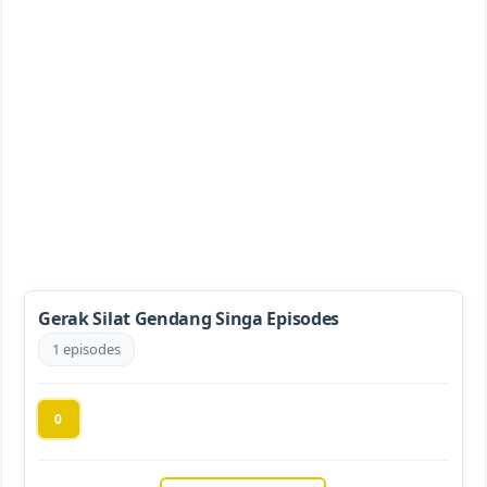
Gerak Silat Gendang Singa Episodes
1 episodes
0