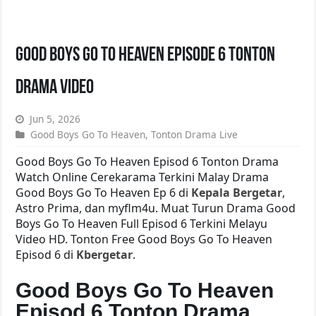
Good Boys Go To Heaven Episode 6 Tonton
Drama Video
Jun 5, 2026
Good Boys Go To Heaven
,
Tonton Drama Live
Good Boys Go To Heaven Episod 6 Tonton Drama
Watch Online Cerekarama Terkini Malay Drama
Good Boys Go To Heaven Ep 6 di
Kepala Bergetar
,
Astro Prima, dan myflm4u. Muat Turun Drama Good
Boys Go To Heaven Full Episod 6 Terkini Melayu
Video HD. Tonton Free Good Boys Go To Heaven
Episod 6 di
Kbergetar
.
Good Boys Go To Heaven
Episod 6 Tonton Drama