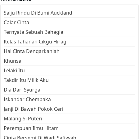
Salju Rindu Di Bumi Auckland
Calar Cinta
Ternyata Sebuah Bahagia
Kelas Tahanan Cikgu Hiragi
Hai Cinta Dengarkanlah
Khunsa
Lelaki Itu
Takdir Itu Milik Aku
Dia Dari Syurga
Iskandar Chempaka
Janji Di Bawah Pokok Ceri
Malang Si Puteri
Perempuan Ilmu Hitam
Cinta Bersemi Di Wadi Safiyyah