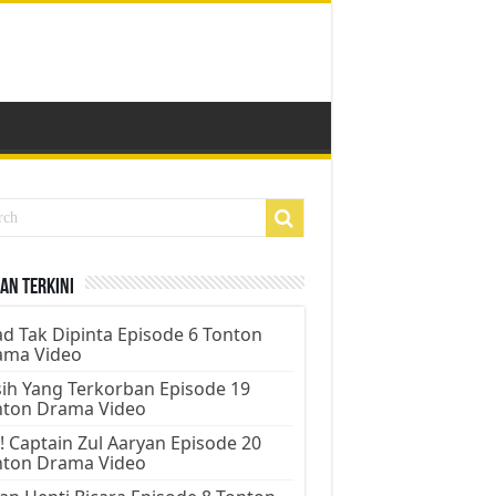
an Terkini
d Tak Dipinta Episode 6 Tonton
ama Video
ih Yang Terkorban Episode 19
nton Drama Video
! Captain Zul Aaryan Episode 20
nton Drama Video