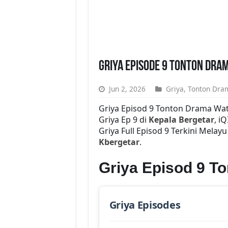
Griya Episode 9 Tonton Dram
Jun 2, 2026
Griya
,
Tonton Dra
Griya Episod 9 Tonton Drama Wa
Griya Ep 9 di
Kepala Bergetar
, i
Griya Full Episod 9 Terkini Melay
Kbergetar
.
Griya Episod 9 T
Griya Episodes