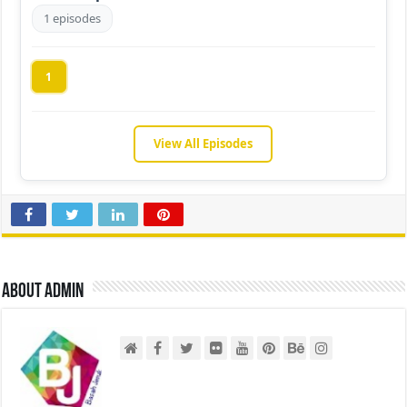
1 episodes
1
View All Episodes
About admin