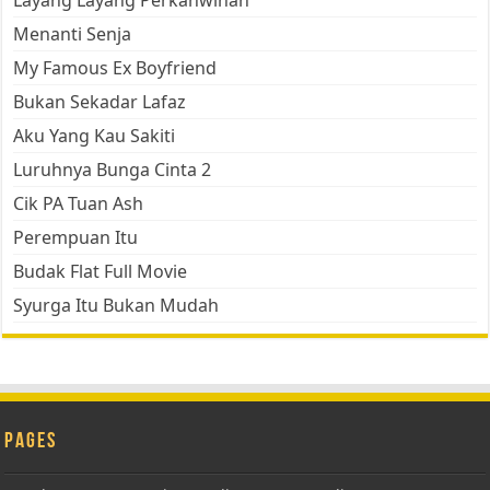
Layang Layang Perkahwinan
Menanti Senja
My Famous Ex Boyfriend
Bukan Sekadar Lafaz
Aku Yang Kau Sakiti
Luruhnya Bunga Cinta 2
Cik PA Tuan Ash
Perempuan Itu
Budak Flat Full Movie
Syurga Itu Bukan Mudah
Pages