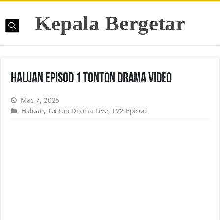
Kepala Bergetar
Haluan Episod 1 Tonton Drama Video
Mac 7, 2025
Haluan
,
Tonton Drama Live
,
TV2 Episod