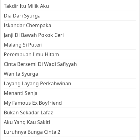
Takdir Itu Milik Aku
Dia Dari Syurga
Iskandar Chempaka
Janji Di Bawah Pokok Ceri
Malang Si Puteri
Perempuan Ilmu Hitam
Cinta Bersemi Di Wadi Safiyyah
Wanita Syurga
Layang Layang Perkahwinan
Menanti Senja
My Famous Ex Boyfriend
Bukan Sekadar Lafaz
Aku Yang Kau Sakiti
Luruhnya Bunga Cinta 2