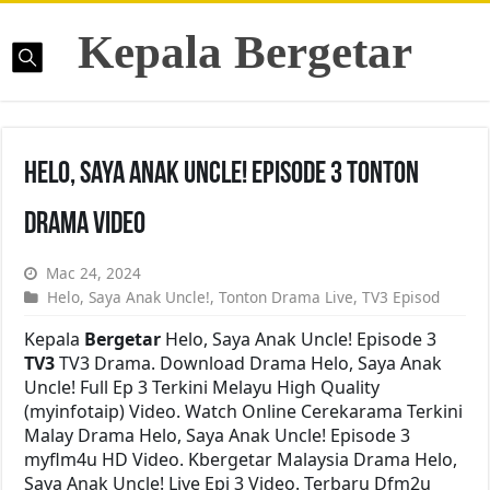
Kepala Bergetar
Helo, Saya Anak Uncle! Episode 3 Tonton
Drama Video
Mac 24, 2024
Helo, Saya Anak Uncle!
,
Tonton Drama Live
,
TV3 Episod
Kepala
Bergetar
Helo, Saya Anak Uncle! Episode 3
TV3
TV3 Drama. Download Drama Helo, Saya Anak
Uncle! Full Ep 3 Terkini Melayu High Quality
(myinfotaip) Video. Watch Online Cerekarama Terkini
Malay Drama Helo, Saya Anak Uncle! Episode 3
myflm4u HD Video. Kbergetar Malaysia Drama Helo,
Saya Anak Uncle! Live Epi 3 Video. Terbaru Dfm2u