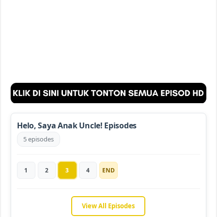
Helo, Saya Anak Uncle! Episodes
5 episodes
1
2
3
4
END
View All Episodes