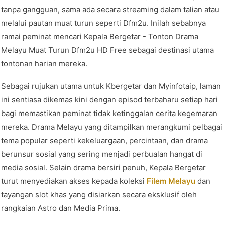
tanpa gangguan, sama ada secara streaming dalam talian atau
melalui pautan muat turun seperti Dfm2u. Inilah sebabnya
ramai peminat mencari Kepala Bergetar - Tonton Drama
Melayu Muat Turun Dfm2u HD Free sebagai destinasi utama
tontonan harian mereka.
Sebagai rujukan utama untuk Kbergetar dan Myinfotaip, laman
ini sentiasa dikemas kini dengan episod terbaharu setiap hari
bagi memastikan peminat tidak ketinggalan cerita kegemaran
mereka. Drama Melayu yang ditampilkan merangkumi pelbagai
tema popular seperti kekeluargaan, percintaan, dan drama
berunsur sosial yang sering menjadi perbualan hangat di
media sosial. Selain drama bersiri penuh, Kepala Bergetar
turut menyediakan akses kepada koleksi
Filem Melayu
dan
tayangan slot khas yang disiarkan secara eksklusif oleh
rangkaian Astro dan Media Prima.