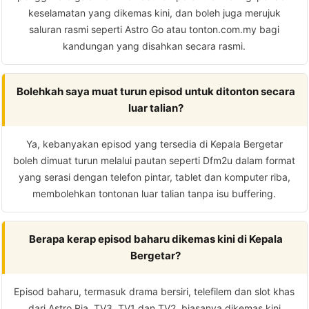
keselamatan yang dikemas kini, dan boleh juga merujuk
saluran rasmi seperti Astro Go atau tonton.com.my bagi
kandungan yang disahkan secara rasmi.
Bolehkah saya muat turun episod untuk ditonton secara
luar talian?
Ya, kebanyakan episod yang tersedia di Kepala Bergetar
boleh dimuat turun melalui pautan seperti Dfm2u dalam format
yang serasi dengan telefon pintar, tablet dan komputer riba,
membolehkan tontonan luar talian tanpa isu buffering.
Berapa kerap episod baharu dikemas kini di Kepala
Bergetar?
Episod baharu, termasuk drama bersiri, telefilem dan slot khas
dari Astro Ria, TV3, TV1 dan TV2, biasanya dikemas kini