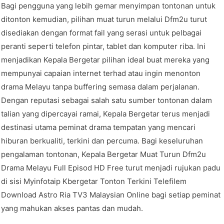
Bagi pengguna yang lebih gemar menyimpan tontonan untuk
ditonton kemudian, pilihan muat turun melalui Dfm2u turut
disediakan dengan format fail yang serasi untuk pelbagai
peranti seperti telefon pintar, tablet dan komputer riba. Ini
menjadikan Kepala Bergetar pilihan ideal buat mereka yang
mempunyai capaian internet terhad atau ingin menonton
drama Melayu tanpa buffering semasa dalam perjalanan.
Dengan reputasi sebagai salah satu sumber tontonan dalam
talian yang dipercayai ramai, Kepala Bergetar terus menjadi
destinasi utama peminat drama tempatan yang mencari
hiburan berkualiti, terkini dan percuma. Bagi keseluruhan
pengalaman tontonan, Kepala Bergetar Muat Turun Dfm2u
Drama Melayu Full Episod HD Free turut menjadi rujukan padu
di sisi Myinfotaip Kbergetar Tonton Terkini Telefilem
Download Astro Ria TV3 Malaysian Online bagi setiap peminat
yang mahukan akses pantas dan mudah.