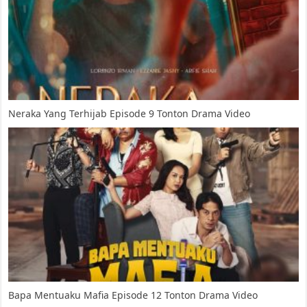
Neraka Yang Terhijab Episode 9 Tonton Drama Video
Bapa Mentuaku Mafia Episode 12 Tonton Drama Video