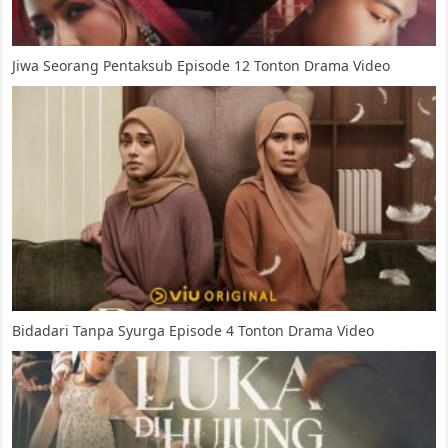
Jiwa Seorang Pentaksub Episode 12 Tonton Drama Video
Bidadari Tanpa Syurga Episode 4 Tonton Drama Video