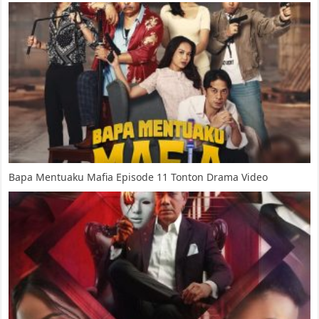
Bapa Mentuaku Mafia Episode 11 Tonton Drama Video