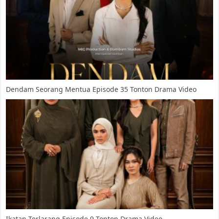
Dendam Seorang Mentua Episode 35 Tonton Drama Video
Ikatan Terlarang Episode 9 Tonton Drama Video