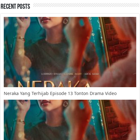
Recent Posts
Neraka Yang Terhijab Episode 13 Tonton Drama Video