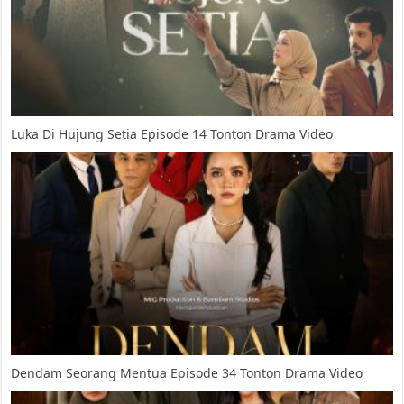
Luka Di Hujung Setia Episode 14 Tonton Drama Video
Dendam Seorang Mentua Episode 34 Tonton Drama Video