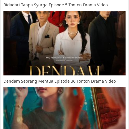
Bidadari Tanpa Syurga Episode 5 Tonton Drama Video
Dendam Seorang Mentua Episode 36 Tonton Drama Video