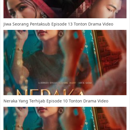
Jiwa Seorang Pentaksub Episode 13 Tonton Drama Video
Neraka Yang Terhijab Episode 10 Tonton Drama Video