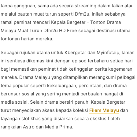
tanpa gangguan, sama ada secara streaming dalam talian atau
melalui pautan muat turun seperti Dfm2u. Inilah sebabnya
ramai peminat mencari Kepala Bergetar - Tonton Drama
Melayu Muat Turun Dfm2u HD Free sebagai destinasi utama
tontonan harian mereka.
Sebagai rujukan utama untuk Kbergetar dan Myinfotaip, laman
ini sentiasa dikemas kini dengan episod terbaharu setiap hari
bagi memastikan peminat tidak ketinggalan cerita kegemaran
mereka. Drama Melayu yang ditampilkan merangkumi pelbagai
tema popular seperti kekeluargaan, percintaan, dan drama
berunsur sosial yang sering menjadi perbualan hangat di
media sosial. Selain drama bersiri penuh, Kepala Bergetar
turut menyediakan akses kepada koleksi
Filem Melayu
dan
tayangan slot khas yang disiarkan secara eksklusif oleh
rangkaian Astro dan Media Prima.