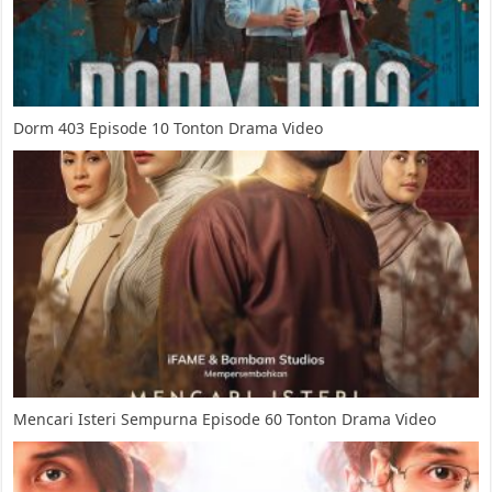
Dorm 403 Episode 10 Tonton Drama Video
Mencari Isteri Sempurna Episode 60 Tonton Drama Video