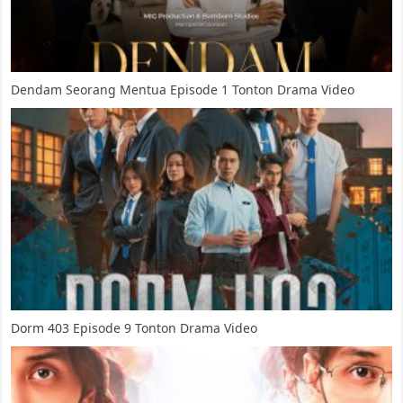
Dendam Seorang Mentua Episode 1 Tonton Drama Video
Dorm 403 Episode 9 Tonton Drama Video