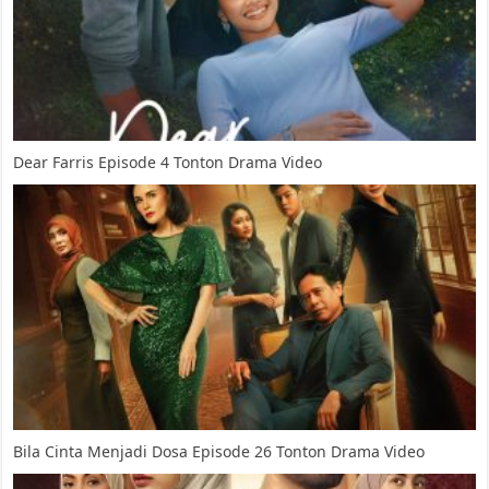
Dear Farris Episode 4 Tonton Drama Video
Bila Cinta Menjadi Dosa Episode 26 Tonton Drama Video