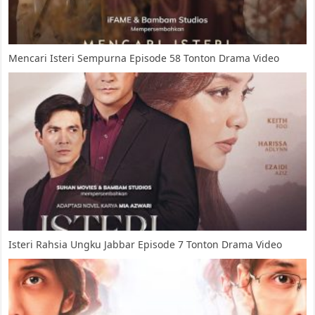
Mencari Isteri Sempurna Episode 58 Tonton Drama Video
Isteri Rahsia Ungku Jabbar Episode 7 Tonton Drama Video