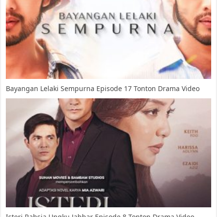
Bayangan Lelaki Sempurna Episode 17 Tonton Drama Video
Isteri Rahsia Ungku Jabbar Episode 8 Tonton Drama Video