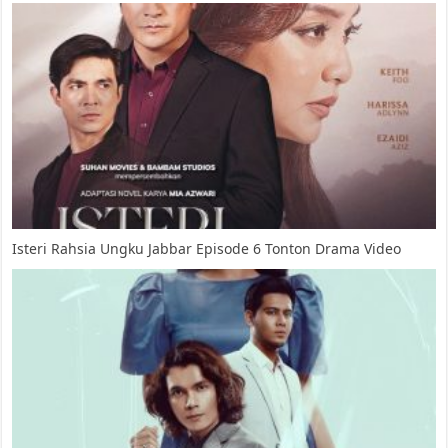
Isteri Rahsia Ungku Jabbar Episode 6 Tonton Drama Video