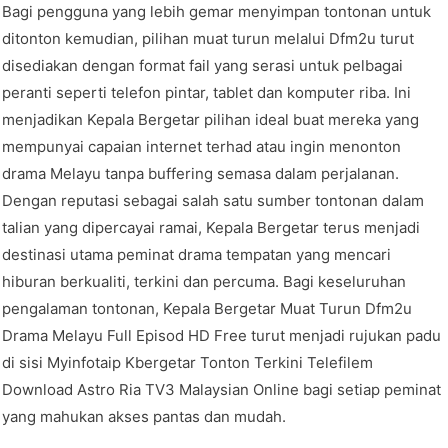
Bagi pengguna yang lebih gemar menyimpan tontonan untuk
ditonton kemudian, pilihan muat turun melalui Dfm2u turut
disediakan dengan format fail yang serasi untuk pelbagai
peranti seperti telefon pintar, tablet dan komputer riba. Ini
menjadikan Kepala Bergetar pilihan ideal buat mereka yang
mempunyai capaian internet terhad atau ingin menonton
drama Melayu tanpa buffering semasa dalam perjalanan.
Dengan reputasi sebagai salah satu sumber tontonan dalam
talian yang dipercayai ramai, Kepala Bergetar terus menjadi
destinasi utama peminat drama tempatan yang mencari
hiburan berkualiti, terkini dan percuma. Bagi keseluruhan
pengalaman tontonan, Kepala Bergetar Muat Turun Dfm2u
Drama Melayu Full Episod HD Free turut menjadi rujukan padu
di sisi Myinfotaip Kbergetar Tonton Terkini Telefilem
Download Astro Ria TV3 Malaysian Online bagi setiap peminat
yang mahukan akses pantas dan mudah.