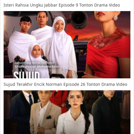
Isteri Rahsia Ungku Jabbar Episode 9 Tonton Drama Video
Sujud Terakhir Encik Norman Episode 26 Tonton Drama Video