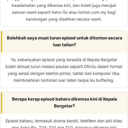
keselamatan yang dikemas kini, dan boleh juga merujuk
saluran rasmi seperti Astro Go atau tonton.com.my bagi
kandungan yang disahkan secara rasmi.
Bolehkah saya muat turun episod untuk ditonton secara
luar talian?
Ya, kebanyakan episod yang tersedia di Kepala Bergetar
boleh dimuat turun melalui pautan seperti Dfm2u dalam format
yang serasi dengan telefon pintar, tablet dan komputer riba,
membolehkan tontonan luar talian tanpa isu buffering.
Berapa kerap episod baharu dikemas kini di Kepala
Bergetar?
Episod baharu, termasuk drama bersiri, telefilem dan slot khas
dari Astro Ria, TV3, TV1 dan TV2, biasanya dikemas kini