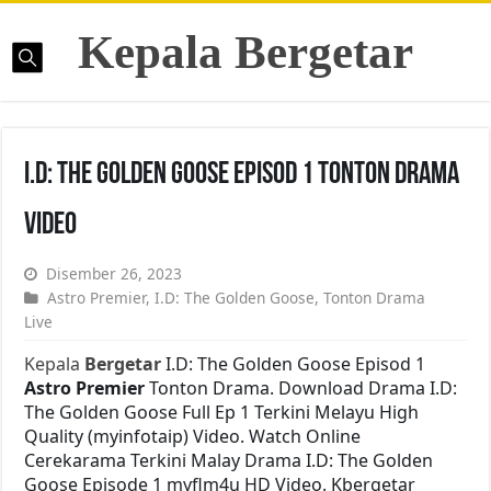
Kepala Bergetar
I.D: The Golden Goose Episod 1 Tonton Drama
Video
Disember 26, 2023
Astro Premier
,
I.D: The Golden Goose
,
Tonton Drama
Live
Kepala
Bergetar
I.D: The Golden Goose Episod 1
Astro Premier
Tonton Drama. Download Drama I.D:
The Golden Goose Full Ep 1 Terkini Melayu High
Quality (myinfotaip) Video. Watch Online
Cerekarama Terkini Malay Drama I.D: The Golden
Goose Episode 1 myflm4u HD Video. Kbergetar