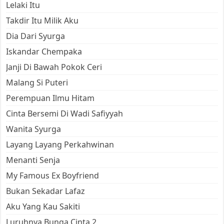
Lelaki Itu
Takdir Itu Milik Aku
Dia Dari Syurga
Iskandar Chempaka
Janji Di Bawah Pokok Ceri
Malang Si Puteri
Perempuan Ilmu Hitam
Cinta Bersemi Di Wadi Safiyyah
Wanita Syurga
Layang Layang Perkahwinan
Menanti Senja
My Famous Ex Boyfriend
Bukan Sekadar Lafaz
Aku Yang Kau Sakiti
Luruhnya Bunga Cinta 2