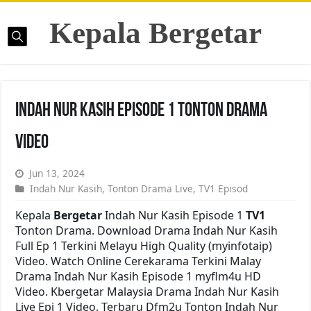
Kepala Bergetar
Indah Nur Kasih Episode 1 Tonton Drama
Video
Jun 13, 2024
Indah Nur Kasih
,
Tonton Drama Live
,
TV1 Episod
Kepala
Bergetar
Indah Nur Kasih Episode 1
TV1
Tonton Drama. Download Drama Indah Nur Kasih
Full Ep 1 Terkini Melayu High Quality (myinfotaip)
Video. Watch Online Cerekarama Terkini Malay
Drama Indah Nur Kasih Episode 1 myflm4u HD
Video. Kbergetar Malaysia Drama Indah Nur Kasih
Live Epi 1 Video. Terbaru Dfm2u Tonton Indah Nur