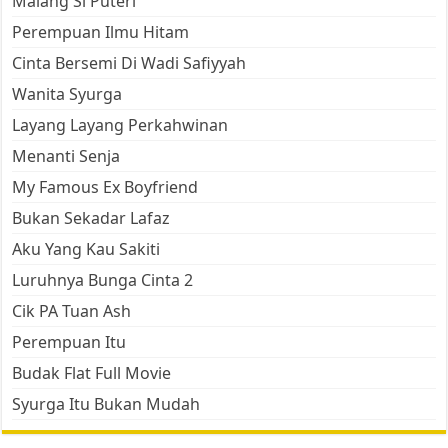
Malang Si Puteri
Perempuan Ilmu Hitam
Cinta Bersemi Di Wadi Safiyyah
Wanita Syurga
Layang Layang Perkahwinan
Menanti Senja
My Famous Ex Boyfriend
Bukan Sekadar Lafaz
Aku Yang Kau Sakiti
Luruhnya Bunga Cinta 2
Cik PA Tuan Ash
Perempuan Itu
Budak Flat Full Movie
Syurga Itu Bukan Mudah