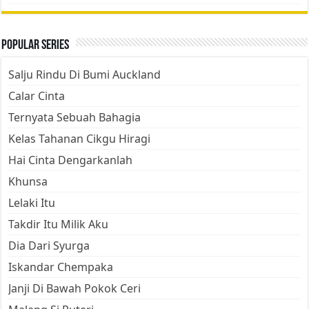
Popular Series
Salju Rindu Di Bumi Auckland
Calar Cinta
Ternyata Sebuah Bahagia
Kelas Tahanan Cikgu Hiragi
Hai Cinta Dengarkanlah
Khunsa
Lelaki Itu
Takdir Itu Milik Aku
Dia Dari Syurga
Iskandar Chempaka
Janji Di Bawah Pokok Ceri