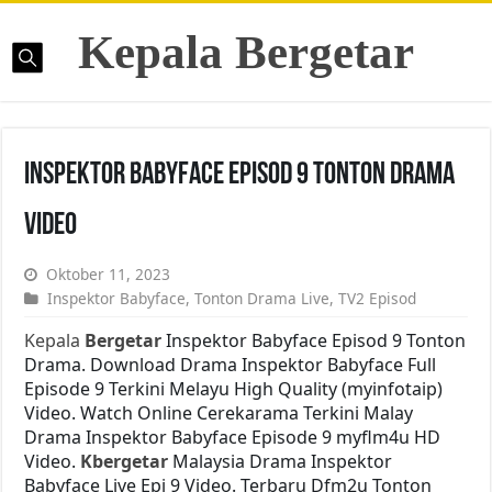
Kepala Bergetar
Inspektor Babyface Episod 9 Tonton Drama
Video
Oktober 11, 2023
Inspektor Babyface
,
Tonton Drama Live
,
TV2 Episod
Kepala
Bergetar
Inspektor Babyface Episod 9 Tonton
Drama. Download Drama Inspektor Babyface Full
Episode 9 Terkini Melayu High Quality (myinfotaip)
Video. Watch Online Cerekarama Terkini Malay
Drama Inspektor Babyface Episode 9 myflm4u HD
Video.
Kbergetar
Malaysia Drama Inspektor
Babyface Live Epi 9 Video. Terbaru Dfm2u Tonton