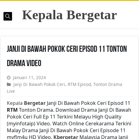
Kepala Bergetar
Janji Di Bawah Pokok Ceri Episod 11 Tonton
Drama Video
Januari 11, 2024
Janji Di Bawah Pokok Ceri
,
RTM Episod
,
Tonton Drama
Live
Kepala
Bergetar
Janji Di Bawah Pokok Ceri Episod 11
RTM
Tonton Drama. Download Drama Janji Di Bawah
Pokok Ceri Full Ep 11 Terkini Melayu High Quality
(myinfotaip) Video. Watch Online Cerekarama Terkini
Malay Drama Janji Di Bawah Pokok Ceri Episode 11
myflm4u HD Video.
Kbergetar
Malaysia Drama Janji