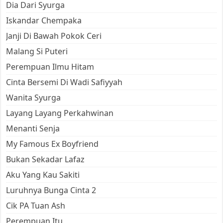
Dia Dari Syurga
Iskandar Chempaka
Janji Di Bawah Pokok Ceri
Malang Si Puteri
Perempuan Ilmu Hitam
Cinta Bersemi Di Wadi Safiyyah
Wanita Syurga
Layang Layang Perkahwinan
Menanti Senja
My Famous Ex Boyfriend
Bukan Sekadar Lafaz
Aku Yang Kau Sakiti
Luruhnya Bunga Cinta 2
Cik PA Tuan Ash
Perempuan Itu