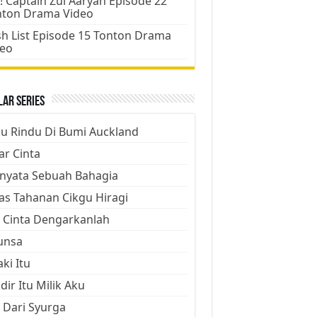
! Captain Zul Aaryan Episode 22
nton Drama Video
h List Episode 15 Tonton Drama
deo
ar Series
ju Rindu Di Bumi Auckland
ar Cinta
nyata Sebuah Bahagia
as Tahanan Cikgu Hiragi
 Cinta Dengarkanlah
unsa
aki Itu
dir Itu Milik Aku
 Dari Syurga