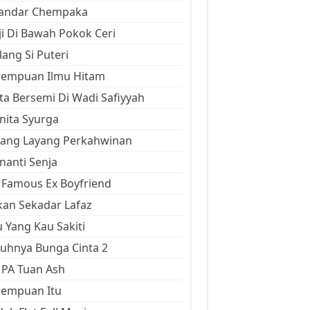
kandar Chempaka
ji Di Bawah Pokok Ceri
ang Si Puteri
rempuan Ilmu Hitam
ta Bersemi Di Wadi Safiyyah
ita Syurga
yang Layang Perkahwinan
anti Senja
Famous Ex Boyfriend
an Sekadar Lafaz
 Yang Kau Sakiti
uhnya Bunga Cinta 2
 PA Tuan Ash
rempuan Itu