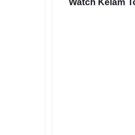
Watch Kelam T