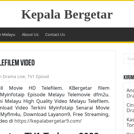
Kepala Bergetar
m Melayu
About Us
Contact Us
lefilem Video
n Drama Live
,
TV1 Episod
Kirim
l Movie HD Telefilem. KBergetar filem
Ano
yinfotaip Episode Melayu Telemovie dfm2u.
Dr
i Melayu High Quality Video Melayu Telefilem.
Cin
nload Video Terkini Myinfotaip Senarai Movie
Dr
 Myflm4u, Download Layanon9, Free Streaming,
Kas
deo di
https://kepalabergetar9.com/
To