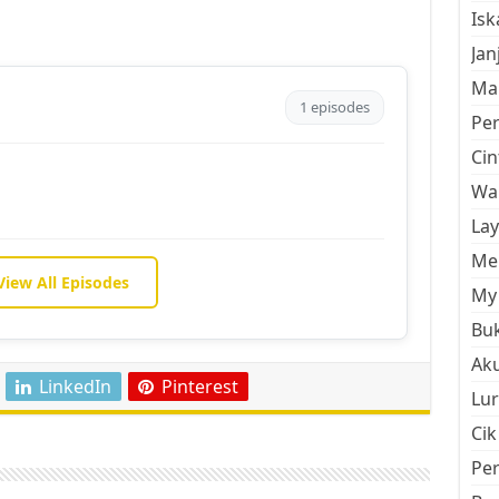
Is
Jan
Mal
1 episodes
Pe
Cin
Wan
La
Men
View All Episodes
My 
Buk
Aku
LinkedIn
Pinterest
Lur
Cik
Pe