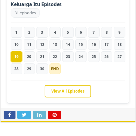
Keluarga Itu Episodes
31 episodes
1
2
3
4
5
6
7
8
9
10
11
12
13
14
15
16
17
18
19
20
21
22
23
24
25
26
27
28
29
30
END
View All Episodes