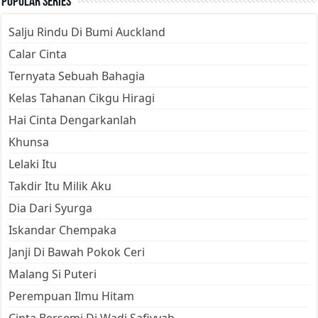
Popular Series
Salju Rindu Di Bumi Auckland
Calar Cinta
Ternyata Sebuah Bahagia
Kelas Tahanan Cikgu Hiragi
Hai Cinta Dengarkanlah
Khunsa
Lelaki Itu
Takdir Itu Milik Aku
Dia Dari Syurga
Iskandar Chempaka
Janji Di Bawah Pokok Ceri
Malang Si Puteri
Perempuan Ilmu Hitam