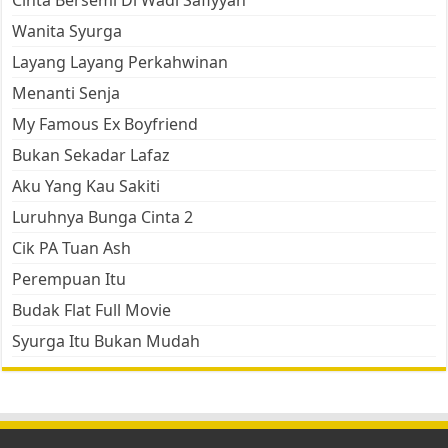
Cinta Bersemi Di Wadi Safiyyah
Wanita Syurga
Layang Layang Perkahwinan
Menanti Senja
My Famous Ex Boyfriend
Bukan Sekadar Lafaz
Aku Yang Kau Sakiti
Luruhnya Bunga Cinta 2
Cik PA Tuan Ash
Perempuan Itu
Budak Flat Full Movie
Syurga Itu Bukan Mudah