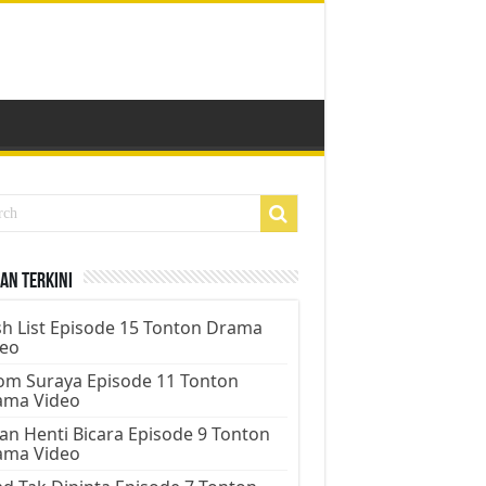
an Terkini
h List Episode 15 Tonton Drama
deo
m Suraya Episode 11 Tonton
ama Video
an Henti Bicara Episode 9 Tonton
ama Video