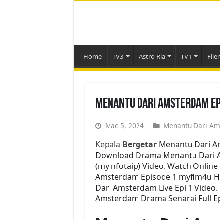
Home
TV3
Astro Ria
TV1
File
Menantu Dari Amsterdam Ep
Mac 5, 2024
Menantu Dari A
Kepala
Bergetar
Menantu Dari A
Download Drama Menantu Dari Ams
(myinfotaip) Video. Watch Onlin
Amsterdam Episode 1 myflm4u H
Dari Amsterdam Live Epi 1 Video
Amsterdam Drama Senarai Full Ep