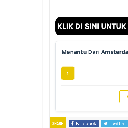
Menantu Dari Amsterd
1
Facebook
Twitter
Share