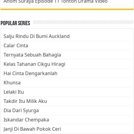
Anom Suraya Episode 11 Tonton Drama Video
Popular Series
Salju Rindu Di Bumi Auckland
Calar Cinta
Ternyata Sebuah Bahagia
Kelas Tahanan Cikgu Hiragi
Hai Cinta Dengarkanlah
Khunsa
Lelaki Itu
Takdir Itu Milik Aku
Dia Dari Syurga
Iskandar Chempaka
Janji Di Bawah Pokok Ceri