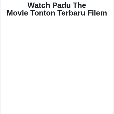
Watch Padu The
Movie Tonton Terbaru Filem