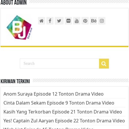
About admin
Kiriman Terkini
Anom Suraya Episode 12 Tonton Drama Video
Cinta Dalam Sekam Episode 9 Tonton Drama Video
Kasih Yang Terkorban Episode 21 Tonton Drama Video
Yes! Captain Zul Aaryan Episode 22 Tonton Drama Video