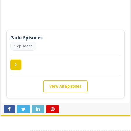
Padu Episodes
1 episodes
0
View All Episodes