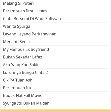
Malang Si Puteri
Perempuan Ilmu Hitam
Cinta Bersemi Di Wadi Safiyyah
Wanita Syurga
Layang Layang Perkahwinan
Menanti Senja
My Famous Ex Boyfriend
Bukan Sekadar Lafaz
Aku Yang Kau Sakiti
Luruhnya Bunga Cinta 2
Cik PA Tuan Ash
Perempuan Itu
Budak Flat Full Movie
Syurga Itu Bukan Mudah