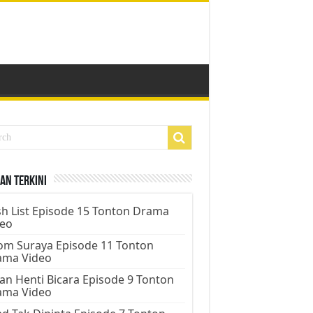
an Terkini
h List Episode 15 Tonton Drama
deo
m Suraya Episode 11 Tonton
ama Video
an Henti Bicara Episode 9 Tonton
ama Video