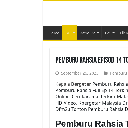
Home
TV3
Astro Ria
TV1
File
Pemburu Rahsia Episod 14 T
September 26, 2023
Pemburu 
Kepala
Bergetar
Pemburu Rahsia
Pemburu Rahsia Full Ep 14 Terkin
Online Cerekarama Terkini Mal
HD Video. Kbergetar Malaysia Dr
Dfm2u Tonton Pemburu Rahsia Dra
Pemburu Rahsia 