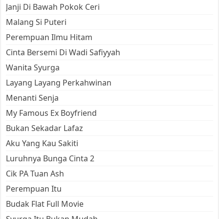
Janji Di Bawah Pokok Ceri
Malang Si Puteri
Perempuan Ilmu Hitam
Cinta Bersemi Di Wadi Safiyyah
Wanita Syurga
Layang Layang Perkahwinan
Menanti Senja
My Famous Ex Boyfriend
Bukan Sekadar Lafaz
Aku Yang Kau Sakiti
Luruhnya Bunga Cinta 2
Cik PA Tuan Ash
Perempuan Itu
Budak Flat Full Movie