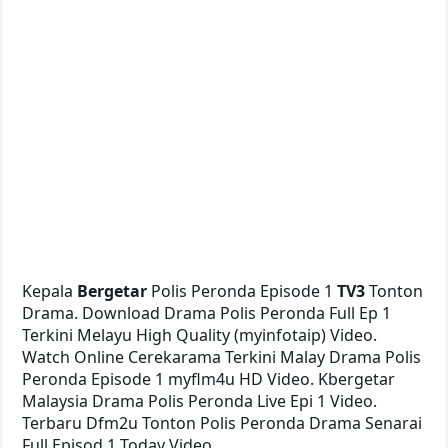
Kepala
Bergetar
Polis Peronda Episode 1
TV3
Tonton
Drama. Download Drama Polis Peronda Full Ep 1
Terkini Melayu High Quality (myinfotaip) Video.
Watch Online Cerekarama Terkini Malay Drama Polis
Peronda Episode 1 myflm4u HD Video. Kbergetar
Malaysia Drama Polis Peronda Live Epi 1 Video.
Terbaru Dfm2u Tonton Polis Peronda Drama Senarai
Full Episod 1 Today Video.