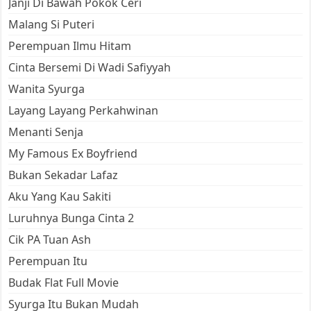
Janji Di Bawah Pokok Ceri
Malang Si Puteri
Perempuan Ilmu Hitam
Cinta Bersemi Di Wadi Safiyyah
Wanita Syurga
Layang Layang Perkahwinan
Menanti Senja
My Famous Ex Boyfriend
Bukan Sekadar Lafaz
Aku Yang Kau Sakiti
Luruhnya Bunga Cinta 2
Cik PA Tuan Ash
Perempuan Itu
Budak Flat Full Movie
Syurga Itu Bukan Mudah