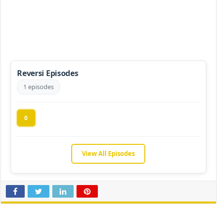
Reversi Episodes
1 episodes
0
View All Episodes