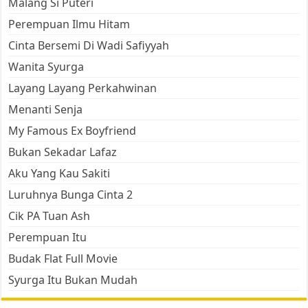
Malang Si Puteri
Perempuan Ilmu Hitam
Cinta Bersemi Di Wadi Safiyyah
Wanita Syurga
Layang Layang Perkahwinan
Menanti Senja
My Famous Ex Boyfriend
Bukan Sekadar Lafaz
Aku Yang Kau Sakiti
Luruhnya Bunga Cinta 2
Cik PA Tuan Ash
Perempuan Itu
Budak Flat Full Movie
Syurga Itu Bukan Mudah