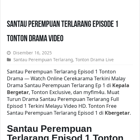
Santau Perempuan Terlarang Episode 1
Tonton Drama Video
Disember 16, 2025
Santau Perempuan Terlarang
,
Tonton Drama Live
Santau Perempuan Terlarang Episod 1 Tonton
Drama — Watch Online Cerekarama Terkini Malay
Drama Santau Perempuan Terlarang Ep 1 di
Kepala
Bergetar
, Tonton Exclusive, dan myflm4u. Muat
Turun Drama Santau Perempuan Terlarang Full
Episod 1 Terkini Melayu Video HD. Tonton Free
Santau Perempuan Terlarang Episod 1 di
Kbergetar
.
Santau Perempuan
Terlarang Episod 1 Tonton