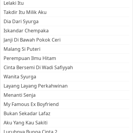
Lelaki Itu
Takdir Itu Milik Aku
Dia Dari Syurga
Iskandar Chempaka
Janji Di Bawah Pokok Ceri
Malang Si Puteri
Perempuan Ilmu Hitam
Cinta Bersemi Di Wadi Safiyyah
Wanita Syurga
Layang Layang Perkahwinan
Menanti Senja
My Famous Ex Boyfriend
Bukan Sekadar Lafaz
Aku Yang Kau Sakiti
Luruhnya Bunga Cinta 2