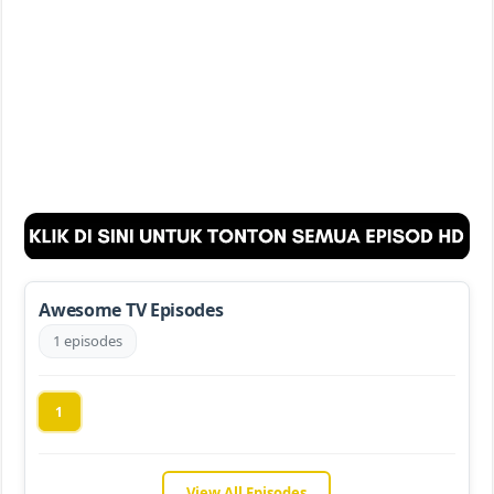
Awesome TV Episodes
1 episodes
1
View All Episodes