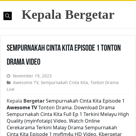
Kepala Bergetar
Sempurnakah Cinta Kita Episode 1 Tonton
Drama Video
November 19, 2023
Awesome TV
,
Sempurnakah Cinta Kita
,
Tonton Drama
Live
Kepala
Bergetar
Sempurnakah Cinta Kita Episode 1
Awesome TV
Tonton Drama. Download Drama
Sempurnakah Cinta Kita Full Ep 1 Terkini Melayu High
Quality (myinfotaip) Video. Watch Online
Cerekarama Terkini Malay Drama Sempurnakah
Cinta Kita Episode 1 myflm4u HD Video. Kbergetar