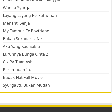
Cinta Bersemi Di Wadi Safiyyah
Wanita Syurga
Layang Layang Perkahwinan
Menanti Senja
My Famous Ex Boyfriend
Bukan Sekadar Lafaz
Aku Yang Kau Sakiti
Luruhnya Bunga Cinta 2
Cik PA Tuan Ash
Perempuan Itu
Budak Flat Full Movie
Syurga Itu Bukan Mudah