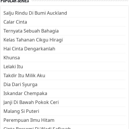
Popular Series
Salju Rindu Di Bumi Auckland
Calar Cinta
Ternyata Sebuah Bahagia
Kelas Tahanan Cikgu Hiragi
Hai Cinta Dengarkanlah
Khunsa
Lelaki Itu
Takdir Itu Milik Aku
Dia Dari Syurga
Iskandar Chempaka
Janji Di Bawah Pokok Ceri
Malang Si Puteri
Perempuan Ilmu Hitam