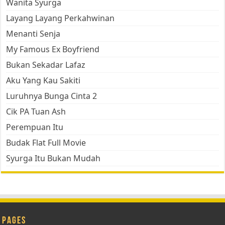
Wanita Syurga
Layang Layang Perkahwinan
Menanti Senja
My Famous Ex Boyfriend
Bukan Sekadar Lafaz
Aku Yang Kau Sakiti
Luruhnya Bunga Cinta 2
Cik PA Tuan Ash
Perempuan Itu
Budak Flat Full Movie
Syurga Itu Bukan Mudah
Pages