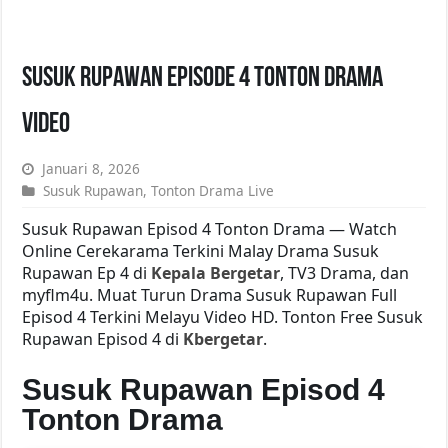
Susuk Rupawan Episode 4 Tonton Drama
Video
Januari 8, 2026
Susuk Rupawan
,
Tonton Drama Live
Susuk Rupawan Episod 4 Tonton Drama — Watch
Online Cerekarama Terkini Malay Drama Susuk
Rupawan Ep 4 di
Kepala Bergetar
, TV3 Drama, dan
myflm4u. Muat Turun Drama Susuk Rupawan Full
Episod 4 Terkini Melayu Video HD. Tonton Free Susuk
Rupawan Episod 4 di
Kbergetar
.
Susuk Rupawan Episod 4
Tonton Drama