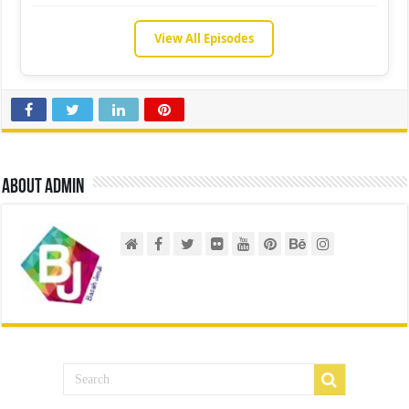
View All Episodes
About admin