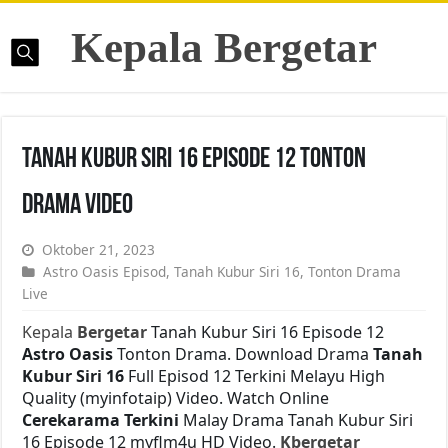
Kepala Bergetar
Tanah Kubur Siri 16 Episode 12 Tonton
Drama Video
Oktober 21, 2023
Astro Oasis Episod
,
Tanah Kubur Siri 16
,
Tonton Drama
Live
Kepala
Bergetar
Tanah Kubur Siri 16 Episode 12
Astro Oasis
Tonton Drama. Download Drama
Tanah
Kubur Siri 16
Full Episod 12 Terkini Melayu High
Quality (myinfotaip) Video. Watch Online
Cerekarama Terkini
Malay Drama Tanah Kubur Siri
16 Episode 12 myflm4u HD Video.
Kbergetar