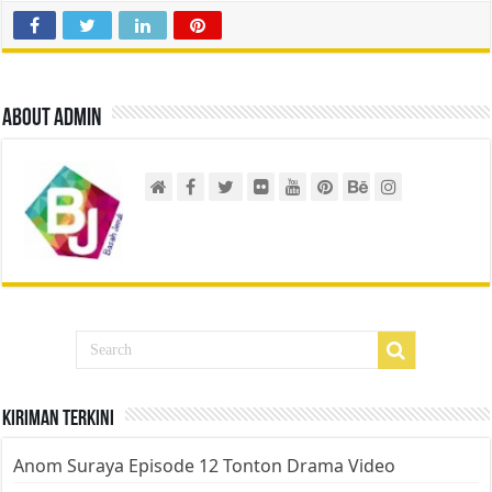
About admin
Kiriman Terkini
Anom Suraya Episode 12 Tonton Drama Video