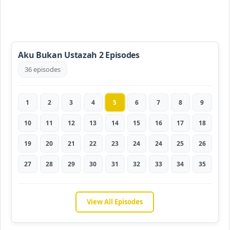
Aku Bukan Ustazah 2 Episodes
36 episodes
1
2
3
4
5
6
7
8
9
10
11
12
13
14
15
16
17
18
19
20
21
22
23
24
24
25
26
27
28
29
30
31
32
33
34
35
View All Episodes