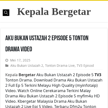
Kepala Bergetar
Aku Bukan Ustazah 2 Episode 5 Tonton
Drama Video
Mei 17, 2025
Aku Bukan Ustazah 2
,
Tonton Drama Live
,
TV3 Episod
Kepala
Bergetar
Aku Bukan Ustazah 2 Episode 5
TV3
Tonton Drama. Download Drama Aku Bukan Ustazah
2 Full Ep 5 Terkini Melayu High Quality (myinfotaip)
Video. Watch Online Cerekarama Terkini Malay
Drama Aku Bukan Ustazah 2 Episode 5 myflm4u HD
Video. Kbergetar Malaysia Drama Aku Bukan
Ustazah 2 Live Epi 5 Video. Terbaru Dfm2u Tonton