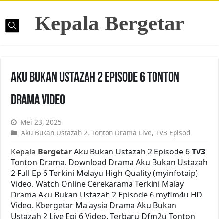
Kepala Bergetar
Aku Bukan Ustazah 2 Episode 6 Tonton
Drama Video
Mei 23, 2025
Aku Bukan Ustazah 2
,
Tonton Drama Live
,
TV3 Episod
Kepala
Bergetar
Aku Bukan Ustazah 2 Episode 6
TV3
Tonton Drama. Download Drama Aku Bukan Ustazah
2 Full Ep 6 Terkini Melayu High Quality (myinfotaip)
Video. Watch Online Cerekarama Terkini Malay
Drama Aku Bukan Ustazah 2 Episode 6 myflm4u HD
Video. Kbergetar Malaysia Drama Aku Bukan
Ustazah 2 Live Epi 6 Video. Terbaru Dfm2u Tonton