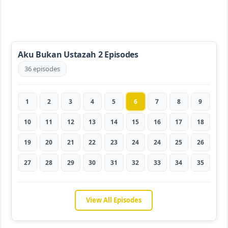
Aku Bukan Ustazah 2 Episodes
36 episodes
1
2
3
4
5
6
7
8
9
10
11
12
13
14
15
16
17
18
19
20
21
22
23
24
24
25
26
27
28
29
30
31
32
33
34
35
View All Episodes