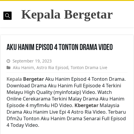
Kepala Bergetar
Aku Hanim Episod 4 Tonton Drama Video
September 19, 2023
Aku Hanim
,
Astro Ria Episod
,
Tonton Drama Live
Kepala
Bergetar
Aku Hanim Episod 4 Tonton Drama.
Download Drama Aku Hanim Full Episode 4 Terkini
Melayu High Quality (myinfotaip) Video. Watch
Online Cerekarama Terkini Malay Drama Aku Hanim
Episode 4 myflm4u HD Video.
Kbergetar
Malaysia
Drama Aku Hanim Live Epi 4 Astro Ria Video. Terbaru
Dfm2u Tonton Aku Hanim Drama Senarai Full Episod
4 Today Video.