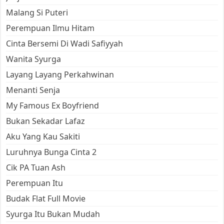
Malang Si Puteri
Perempuan Ilmu Hitam
Cinta Bersemi Di Wadi Safiyyah
Wanita Syurga
Layang Layang Perkahwinan
Menanti Senja
My Famous Ex Boyfriend
Bukan Sekadar Lafaz
Aku Yang Kau Sakiti
Luruhnya Bunga Cinta 2
Cik PA Tuan Ash
Perempuan Itu
Budak Flat Full Movie
Syurga Itu Bukan Mudah