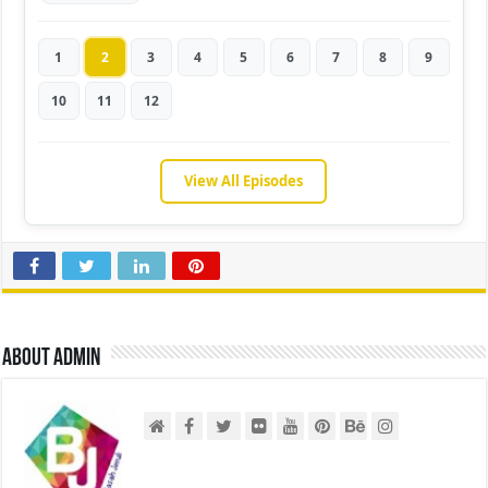
1
2
3
4
5
6
7
8
9
10
11
12
View All Episodes
About admin