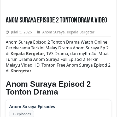
Anom Suraya Episode 2 Tonton Drama Video
Julai 5, 2026
Anom Suraya
,
Kepala Bergetar
Anom Suraya Episod 2 Tonton Drama Watch Online
Cerekarama Terkini Malay Drama Anom Suraya Ep 2
di
Kepala Bergetar
, TV3 Drama, dan myflm4u. Muat
Turun Drama Anom Suraya Full Episod 2 Terkini
Melayu Video HD. Tonton Free Anom Suraya Episod 2
di
Kbergetar
.
Anom Suraya Episod 2
Tonton Drama
Anom Suraya Episodes
12 episodes