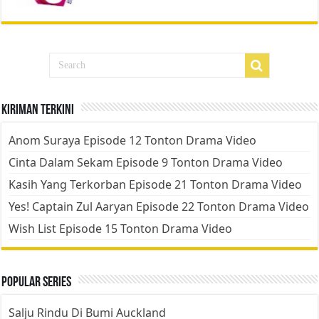
Kiriman Terkini
Anom Suraya Episode 12 Tonton Drama Video
Cinta Dalam Sekam Episode 9 Tonton Drama Video
Kasih Yang Terkorban Episode 21 Tonton Drama Video
Yes! Captain Zul Aaryan Episode 22 Tonton Drama Video
Wish List Episode 15 Tonton Drama Video
Popular Series
Salju Rindu Di Bumi Auckland