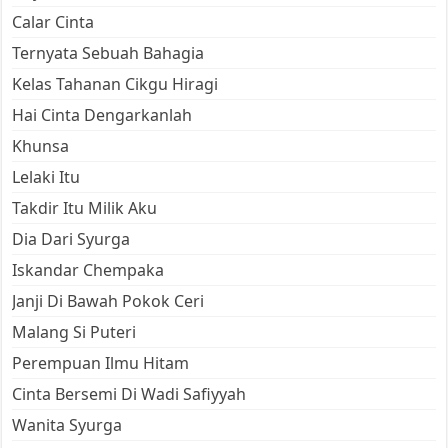
Calar Cinta
Ternyata Sebuah Bahagia
Kelas Tahanan Cikgu Hiragi
Hai Cinta Dengarkanlah
Khunsa
Lelaki Itu
Takdir Itu Milik Aku
Dia Dari Syurga
Iskandar Chempaka
Janji Di Bawah Pokok Ceri
Malang Si Puteri
Perempuan Ilmu Hitam
Cinta Bersemi Di Wadi Safiyyah
Wanita Syurga