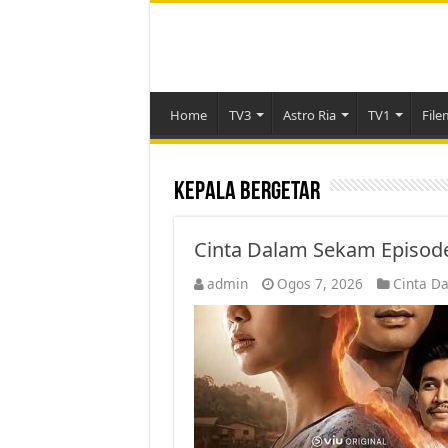
Home
TV3
Astro Ria
TV1
File
Kepala Bergetar
Cinta Dalam Sekam Episod
admin
Ogos 7, 2026
Cinta D