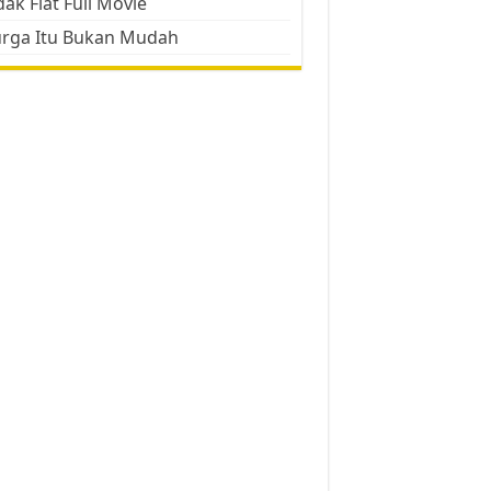
ak Flat Full Movie
urga Itu Bukan Mudah