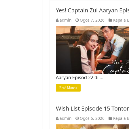
Yes! Captain Zul Aaryan Ep
admin
Ogos 7, 2026
Kepala B
Aaryan Episod 22 di …
Read More »
Wish List Episode 15 Tont
admin
Ogos 6, 2026
Kepala B