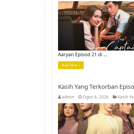
Aaryan Episod 21 di …
Read More »
Kasih Yang Terkorban Epis
admin
Ogos 6, 2026
Kasih Y