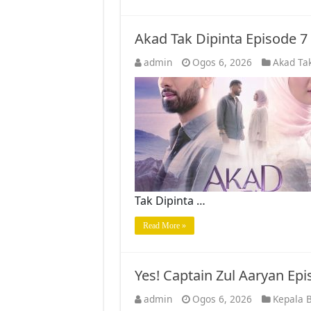
Akad Tak Dipinta Episode 
admin
Ogos 6, 2026
Akad Tak
Tak Dipinta …
Read More »
Yes! Captain Zul Aaryan Ep
admin
Ogos 6, 2026
Kepala B