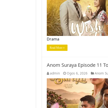
Drama
Read More »
Anom Suraya Episode 11 T
admin
Ogos 6, 2026
Anom Su