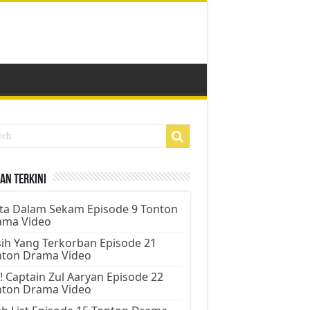
an Terkini
ta Dalam Sekam Episode 9 Tonton
ama Video
ih Yang Terkorban Episode 21
nton Drama Video
! Captain Zul Aaryan Episode 22
nton Drama Video