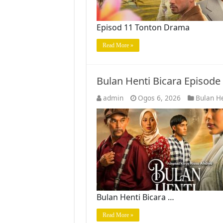
Episod 11 Tonton Drama
Read More »
Bulan Henti Bicara Episod
admin
Ogos 6, 2026
Bulan He
Bulan Henti Bicara …
Read More »