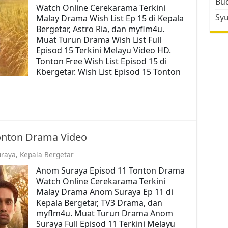
Bud
Watch Online Cerekarama Terkini
Sy
Malay Drama Wish List Ep 15 di Kepala
Bergetar, Astro Ria, dan myflm4u.
Muat Turun Drama Wish List Full
Episod 15 Terkini Melayu Video HD.
Tonton Free Wish List Episod 15 di
Kbergetar. Wish List Episod 15 Tonton
onton Drama Video
raya
,
Kepala Bergetar
Anom Suraya Episod 11 Tonton Drama
Watch Online Cerekarama Terkini
Malay Drama Anom Suraya Ep 11 di
Kepala Bergetar, TV3 Drama, dan
myflm4u. Muat Turun Drama Anom
Suraya Full Episod 11 Terkini Melayu