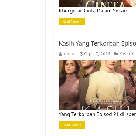
Kbergetar. Cinta Dalam Sekam …
Read More »
Kasih Yang Terkorban Epis
admin
Ogos 7, 2026
Kasih Y
Yang Terkorban Episod 21 di Kber
Read More »