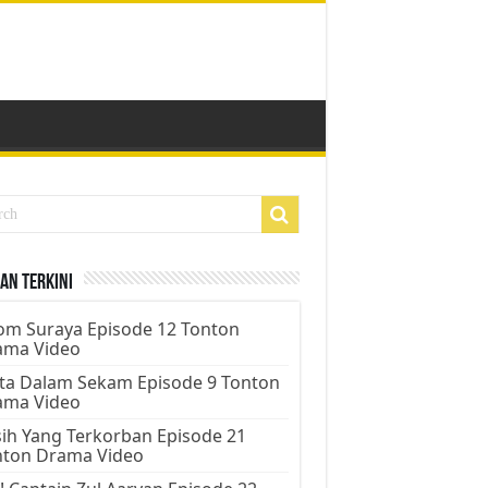
an Terkini
m Suraya Episode 12 Tonton
ama Video
ta Dalam Sekam Episode 9 Tonton
ama Video
ih Yang Terkorban Episode 21
nton Drama Video