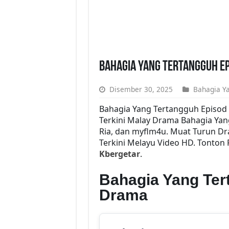
Bahagia Yang Tertangguh Ep
Disember 30, 2025
Bahagia Y
Bahagia Yang Tertangguh Episod
Terkini Malay Drama Bahagia Yan
Ria, dan myflm4u. Muat Turun Dr
Terkini Melayu Video HD. Tonton 
Kbergetar
.
Bahagia Yang Ter
Drama