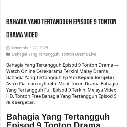
Bahagia Yang Tertangguh Episode 9 Tonton
Drama Video
November 27, 2025
Bahagia Yang Tertangguh
,
Tonton Drama Live
Bahagia Yang Tertangguh Episod 9 Tonton Drama —
Watch Online Cerekarama Terkini Malay Drama
Bahagia Yang Tertangguh Ep 9 di
Kepala Bergetar
,
Astro Ria, dan myflm4u. Muat Turun Drama Bahagia
Yang Tertangguh Full Episod 9 Terkini Melayu Video
HD. Tonton Free Bahagia Yang Tertangguh Episod 9
di
Kbergetar
.
Bahagia Yang Tertangguh
Episod 9 Tonton Drama