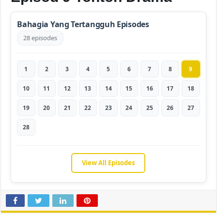
Bahagia Yang Tertangguh Episodes
28 episodes
1
2
3
4
5
6
7
8
9
10
11
12
13
14
15
16
17
18
19
20
21
22
23
24
25
26
27
28
View All Episodes